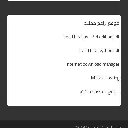
موقع برامج مجانية
head first java 3rd edition pdf
head first python pdf
internet download manager
Mutaz Hosting
موقع جامعة دمشق
جميع الحقوق محفوظة 2023