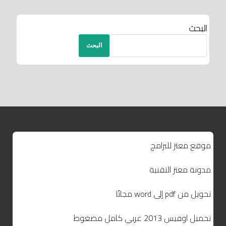
البحث
البحث
موقع معتز للبرامج
مدونة معتز التقنية
تحويل من pdf إلى word مجانًا
تحميل اوفيس 2013 عربي كامل مضغوط