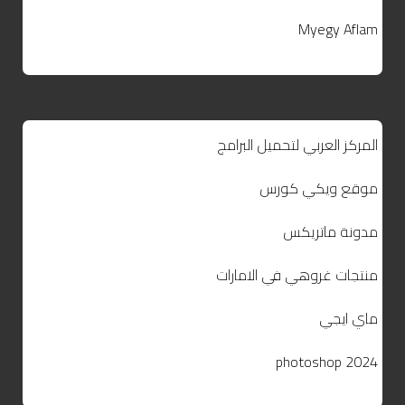
Myegy Aflam
المركز العربي لتحميل البرامج
موقع ويكي كورس
مدونة ماتريكس
منتجات غروهي في الامارات
ماي ايجي
photoshop 2024