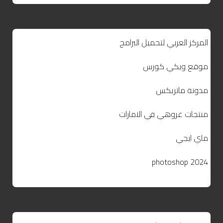
المركز العربي لتحميل البرامج
موقع ويكي كورس
مدونة ماتريكس
منتجات غروهي في الامارات
ماي ايجي
photoshop 2024