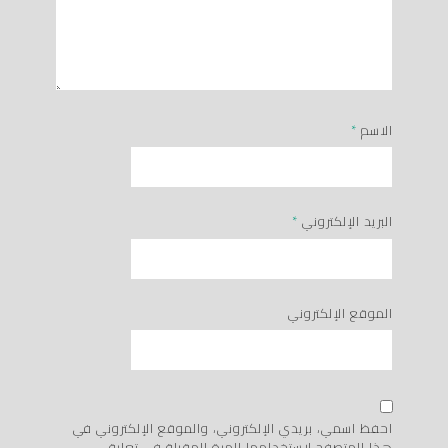
الاسم
*
البريد الإلكتروني
*
الموقع الإلكتروني
احفظ اسمي، بريدي الإلكتروني، والموقع الإلكتروني في
هذا المتصفح لاستخدامها المرة المقبلة في تعليقي.