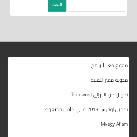
البحث
موقع معتز للبرامج
مدونة معتز التقنية
تحويل من pdf إلى word مجانًا
تحميل اوفيس 2013 عربي كامل مضغوط
Myegy Aflam