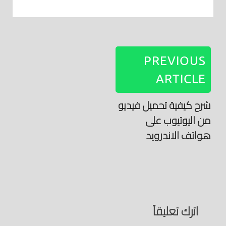
PREVIOUS
ARTICLE
شرح كيفية تحميل فيديو
من اليوتيوب على
هواتف الاندرويد
اترك تعليقاً