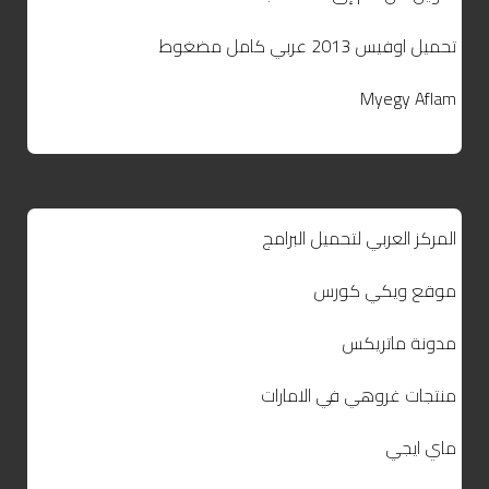
تحميل اوفيس 2013 عربي كامل مضغوط
Myegy Aflam
المركز العربي لتحميل البرامج
موقع ويكي كورس
مدونة ماتريكس
منتجات غروهي في الامارات
ماي ايجي