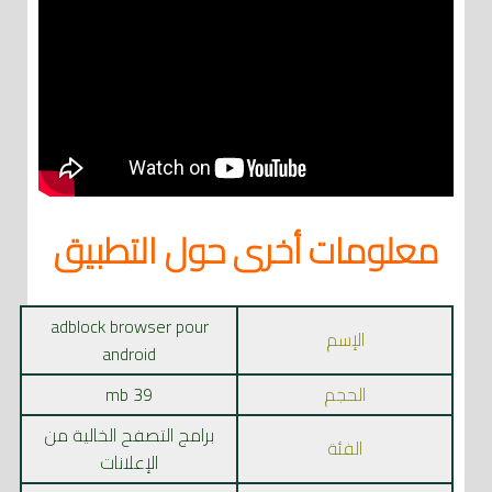
معلومات أخرى حول التطبيق
adblock browser pour
الإسم
android
الحجم
39 mb
برامج التصفح الخالية من
الفئة
الإعلانات