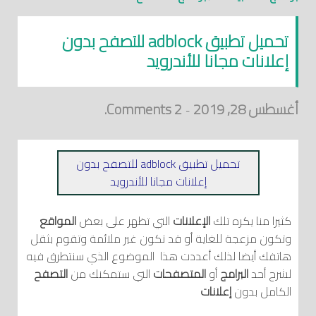
تحميل تطبيق adblock للتصفح بدون
إعلانات مجانا للأندرويد
أغسطس 28, 2019
2 Comments.
-
تحميل تطبيق adblock للتصفح بدون
إعلانات مجانا للأندرويد
كثيرا منا يكره تلك
الإعلانات
التي تظهر على بعض
المواقع
وتكون مزعجة للغاية أو قد تكون غير ملائمة وتقوم بثقل
هاتفك أيضا لذلك أعددت هذا الموضوع الذي سنتطرق فيه
لشرح أحد
البرامج
أو
المتصفحات
التي ستمكنك من
التصفح
الكامل بدون
إعلانات