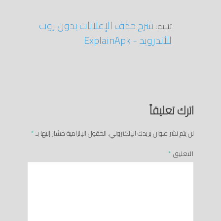
شرح حذف الإعلانات بدون روت
تنبيه:
للأندرويد - ExplainApk
اترك تعليقاً
لن يتم نشر عنوان بريدك الإلكتروني.
الحقول الإلزامية مشار إليها بـ
*
التعليق
*