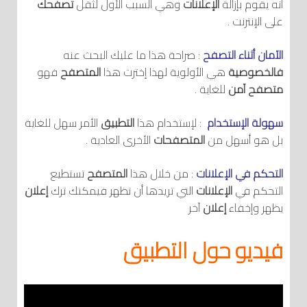
أنه يقوم بإزالة
الإعلانات
وهي السبب الأول لثقل
تصفحك
على الإنترنت .
الآمان أثناء التصفح
: صراحة هذا ما عليك البحث عنه
فالخصوصية
هي الأولوية لهذا إخترت هذا
المتصفح
فهو
متصفح
آمن
للغاية .
سهولة الإستخدام
: لإستخدام هذا
التطبيق
الأمر سهل للغاية
بل هو أسهل من
المتصفحات
الأخرى العادية .
التحكم في الإعلانات
: من خلال هذا
المتصفح
تستطيع
التحكم في
الإعلانات
التي تريدها أن تظهر فيمكنك ترك
إعلان
يظهر وإخفاء
إعلان
آخر
فيديو حول التطبيق