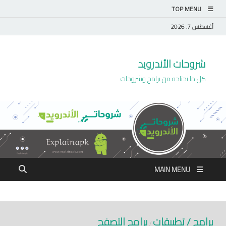
TOP MENU
أغسطس 7, 2026
شروحات الأندرويد
كل ما تحتاجه من برامج وشروحات
MAIN MENU
برامج / تطبيقات
برامج التصفح
/