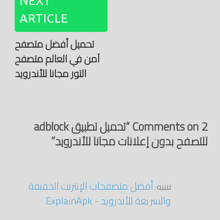
NEXT
ARTICLE
تحميل أفضل متصفح
آمن في العالم متصفح
التور مجانا للأندرويد
2 Comments on “تحميل تطبيق adblock
للتصفح بدون إعلانات مجانا للأندرويد”
أفضل متصفحات الإنترنت الخفيفة
تنبيه:
والسريعة للأندرويد - ExplainApk