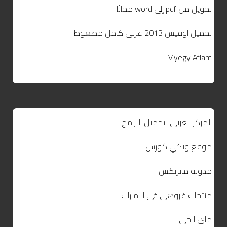
تحويل من pdf إلى word مجانًا
تحميل اوفيس 2013 عربي كامل مضغوط
Myegy Aflam
المركز العربي لتحميل البرامج
موقع ويكي كورس
مدونة ماتريكس
منتجات غروهي في الامارات
ماي ايجي