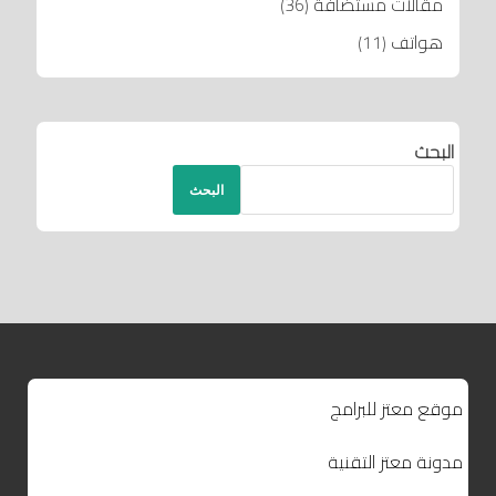
مقالات مستضافة
(36)
هواتف
(11)
البحث
البحث
موقع معتز للبرامج
مدونة معتز التقنية