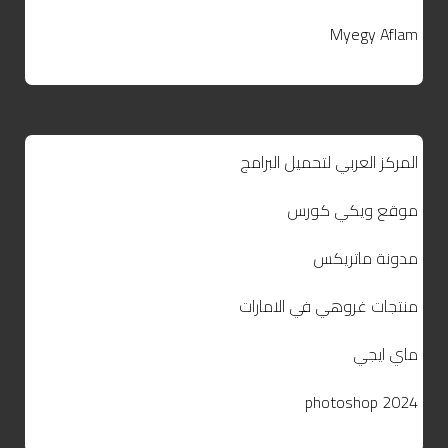
Myegy Aflam
المركز العربي لتحميل البرامج
موقع ويكي كورس
مدونة ماتريكس
منتجات غروهي في الامارات
ماي ايجي
photoshop 2024