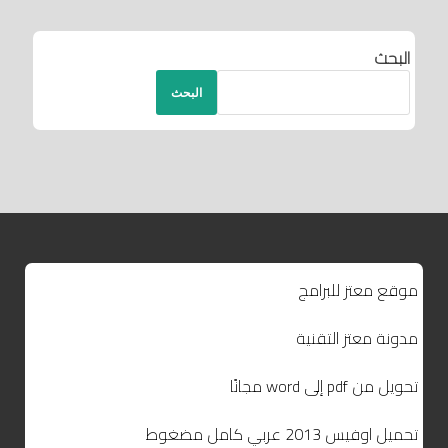
البحث
البحث
موقع معتز للبرامج
مدونة معتز التقنية
تحويل من pdf إلى word مجانًا
تحميل اوفيس 2013 عربي كامل مضغوط