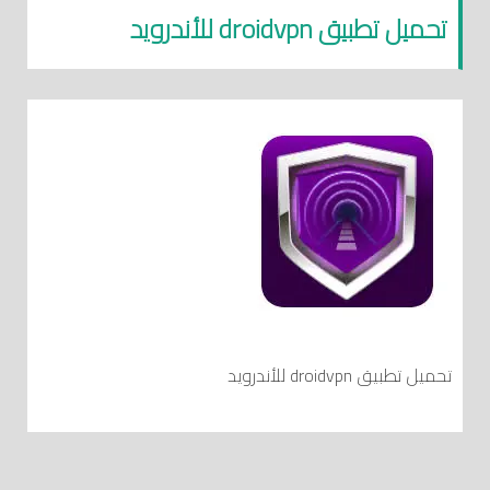
تحميل تطبيق droidvpn للأندرويد
تحميل تطبيق droidvpn للأندرويد