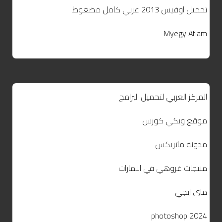
تحميل اوفيس 2013 عربي كامل مضغوط
Myegy Aflam
المركز العربي لتحميل البرامج
موقع ويكي كورس
مدونة ماتريكس
منتجات غروهي في الامارات
ماي ايجي
photoshop 2024