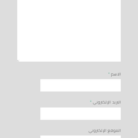
الاسم
*
البريد الإلكتروني
*
الموقع الإلكتروني