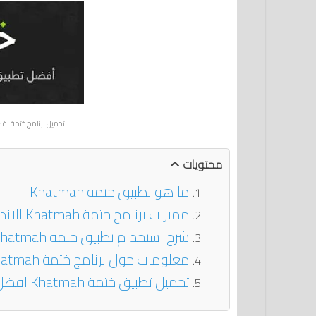
تحميل برنامج ختمة افض
محتويات
ما هو تطبيق ختمة Khatmah‏
مميزات برنامج ختمة Khatmah‏ للاندرويد
شرح استخدام تطبيق ختمة Khatmah‏ على هاتف الاندرويد
معلومات حول برنامج ختمة Khatmah‏ اخر اصدار للاندرويد
تحميل تطبيق ختمة Khatmah‏ افضل تطبيق ختم القرآن الكريم للاندرويد