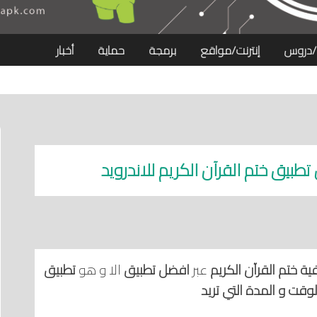
/دروس
إنترنت/مواقع
برمجة
حماية
أخبار
ية ختم القرآن الكريم
عبر
افضل تطبيق
الا و هو
تطبيق