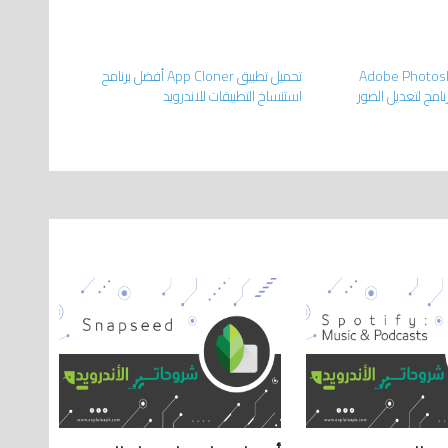
تطبيق Adobe Photoshop
تحميل تطبيق App Cloner أفضل برنامج
ضل برنامج لتعديل الصور
استنساخ التطبيقات للاندرويد