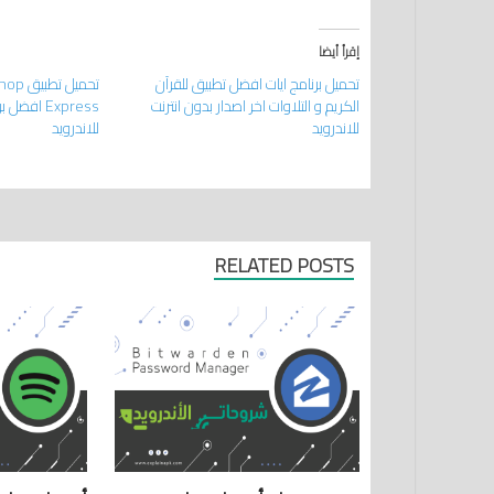
إقرأ أيضا
تحميل برنامج ايات افضل تطبيق للقرآن
تحميل 
الكريم و التلاوات اخر اصدار بدون انترنت
Express اف
للاندرويد
للاندرويد
RELATED POSTS