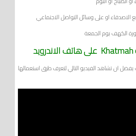
او الصباح او النوم
مع الاصدقاء او على وسائل التواصل الاجتماعي
ورة الكهف يوم الجمعة
د
يفضل ان تشاهد الفيديو التالي لتعرف طرق استعمالها