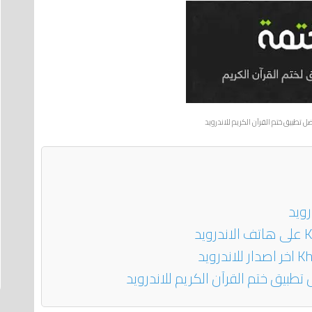
ل تطبيق ختم القرآن الكريم للاندرويد