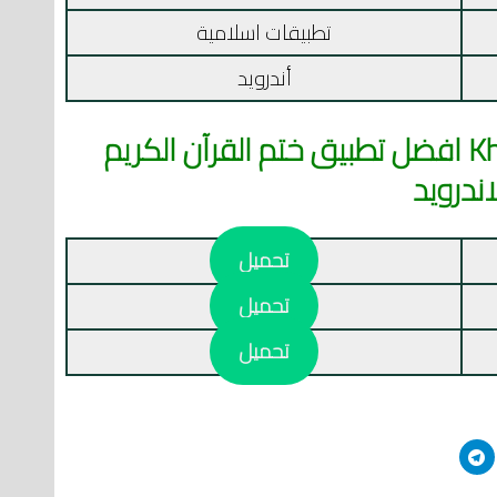
تطبيقات اسلامية
أندرويد
تحميل تطبيق ختمة Khatmah‏ افضل تطبيق ختم القرآن الكريم
اندرويد
تحميل
تحميل
تحميل