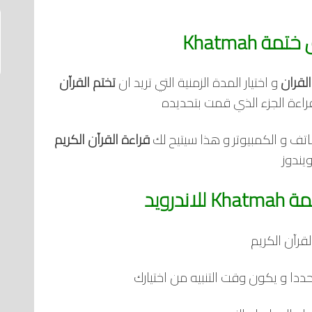
 Khatmah‏
القران
و اختيار المدة الزمنية التي تريد ان
تختم القرآن
راءة الجزء الذي قمت بتحديده
تف و الكمبيوتر و هذا سيتيح لك
قراءة القرآن الكريم
يندوز
ندرويد
لقرآن الكريم
ددا و يكون وقت التنبيه من اختيارك