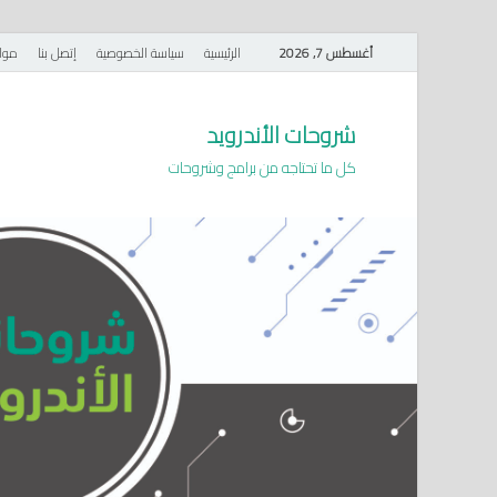
أغسطس 7, 2026
الرئيسية
سياسة الخصوصية
إتصل بنا
موا
شروحات الأندرويد
كل ما تحتاجه من برامج وشروحات