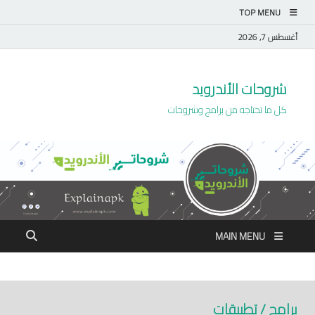
TOP MENU
أغسطس 7, 2026
شروحات الأندرويد
كل ما تحتاجه من برامج وشروحات
MAIN MENU
برامج / تطبيقات