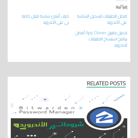
إقرأ أيضا
افضل التطبيقات لتسجيل الشاشة
كيف أنشئ شاشة قفل خاصة
على الأندرويد
بي على الأندرويد
تحميل تطبيق App Cloner أفضل
برنامج استنساخ التطبيقات
للاندرويد
RELATED POSTS