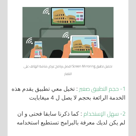
تحميل تطبيق Screen Mirroring افضل برنامج عرض شاشة الهاتف على
التلفاز
1- حجم التطبيق صغير
: تخيل معي تطبيق يقدم هذه
الخدمة الرائعة بحجم لا يصل ل 4 ميغابايت
2- سهل الإستخدام
: كما ذكرنا سابقا فحتى و ان
لم يكن لديك معرفة بالبرامج تستطيع استخدامه