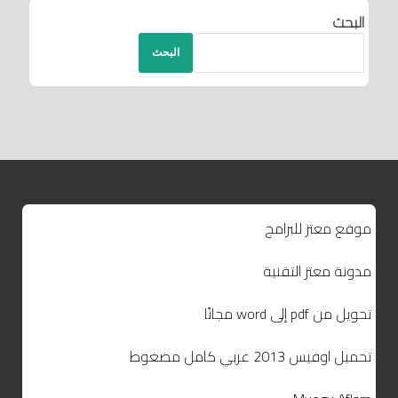
البحث
البحث
موقع معتز للبرامج
مدونة معتز التقنية
تحويل من pdf إلى word مجانًا
تحميل اوفيس 2013 عربي كامل مضغوط