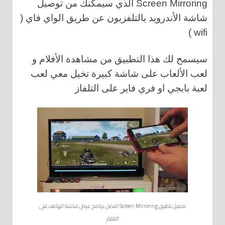
Screen Mirroring الذي سيمكنك من توصيل
شاشة الأندرويد بالتلفزيون عن طريق الواي فاي (
wifi )
سيسمح لك هذا التطبيق من مشاهدة الأفلام و
لعب الألعاب على شاشة كبيرة تخيل معي لعب
لعبة بابجي او فري فاير على التلفاز
تحميل تطبيق Screen Mirroring افضل برنامج عرض شاشة الهاتف على
التلفاز