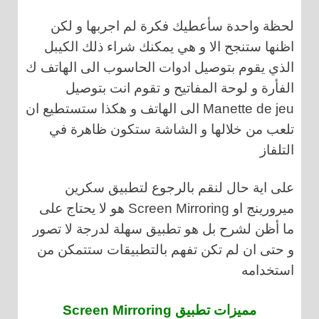
لحظة واحدة سأعطيك فكرة لم اجربها و لكن
اظنها ستنجح الا و هي يمكنك شراء ذلك الكيبل
الذي يقوم بتوصيل ادوات الحاسوب الى الهاتف ك
الفأرة و لوحة المفاتيح و تقوم انت بتوصيل
Manette de jeu الى الهاتف و هكذا ستستطيع ان
تلعب من خلالها و الشاشة ستكون ظاهرة في
التلفاز
على اية حال لنقم بالرجوع لتطبيق سكرين
ميرورينج او Screen Mirroring هو لا يحتاج على
ما أظن لشرح بل هو تطبيق سهلة لدرجة لا تصور
و حتى ان لم تكن تفهم بالتطبيقات ستتمكن من
استخدامه
مميزات تطبيق Screen Mirroring