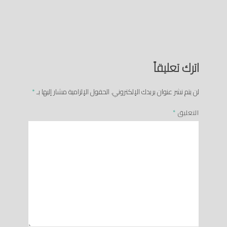
اترك تعليقاً
لن يتم نشر عنوان بريدك الإلكتروني.
الحقول الإلزامية مشار إليها بـ
*
التعليق
*