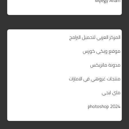
Myegy Aflam
المركز العربي لتحميل البرامج
موقع ويكي كورس
مدونة ماتريكس
منتجات غروهي في الامارات
ماي ايجي
photoshop 2024