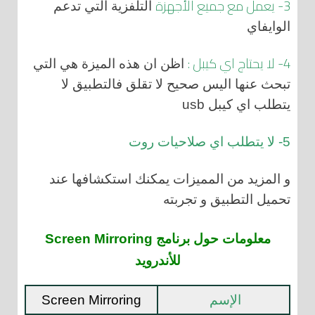
3- يعمل مع جميع الأجهزة
التلفزية التي تدعم
الوايفاي
4- لا يحتاج اي كيبل :
اظن ان هذه الميزة هي التي
تبحث عنها اليس صحيح لا تقلق فالتطبيق لا
يتطلب اي كيبل usb
5- لا يتطلب اي صلاحيات روت
و المزيد من المميزات يمكنك استكشافها عند
تحميل التطبيق و تجربته
معلومات حول برنامج Screen Mirroring
للأندرويد
الإسم
Screen Mirroring