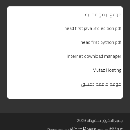
موقع برامج مجانية
head first java 3rd edition pdf
head first python pdf
internet download manager
Mutaz Hosting
موقع جامعة دمشق
جميع الحقوق محفوظة 2023
WordPress
HitMag
.
Powered by
and