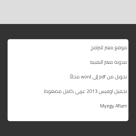
موقع معتز للبرامج
مدونة معتز التقنية
تحويل من pdf إلى word مجانًا
تحميل اوفيس 2013 عربي كامل مضغوط
Myegy Aflam