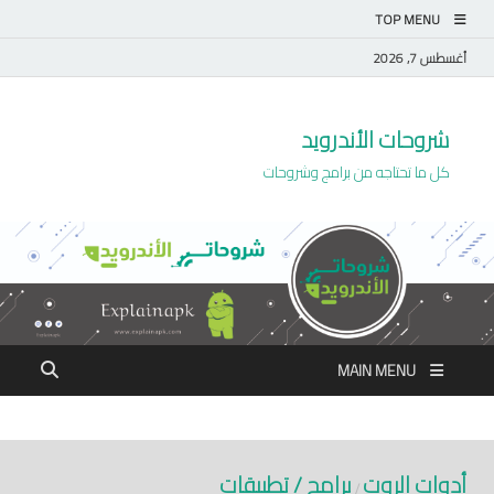
TOP MENU
أغسطس 7, 2026
شروحات الأندرويد
كل ما تحتاجه من برامج وشروحات
MAIN MENU
أدوات الروت
برامج / تطبيقات
/