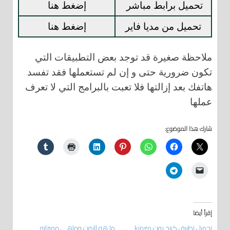
تحميل برابط مباشر
إضغط هنا
تحميل من مديا فاير
إضغط هنا
ملاحظة صغيرة قد توجد بعض التطبيقات التي
تكون ضرورية حتى و إن لم تستعملها فقد تفسد
هاتفك بعد إزالتها فلا تعبت بالبرامج التي لا تعرف
عملها
شارك هذا الموضوع:
إقرأ أيضا
تحميل تطبيق كينج روت kingo
ما هو الروت وماهي مميزاته