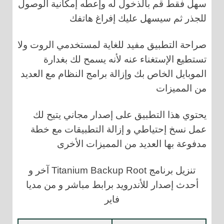
سهل فقط قم بالذخول له وإعطه إمكانية الوصول
للجذر ثم سيسهل عليك إفراغ هاتفك
صراحة التطبيق مفيد للغاية لمستخدمي الروت ولا
تستطيع الإستغناء عنه لأنه يسمح لك بغدارة
الموبايل الخاص بك وإزالة برامج النظام مع العديد
من المميزات
يحتوي هذا التطبيق على إصدار مجاني يتيح لك
عمل نسخ إحتياطي و إزالة التطبيقات مع خطة
مدفوعة بها العديد من المميزات الأخرى
تنزيل برنامج Titanium Backup Root آخر و
أحدث إصدار للأندرويد برابط مباشر و من مديا
فاير