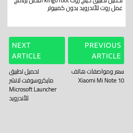
تحميل تطبيق كينج روت kingo root افضل برنامج
عمل روت للأندرويد بدون كمبيوتر
NEXT
PREVIOUS
ARTICLE
ARTICLE
سعر ومواصفات هاتف
تحميل تطبيق
Xiaomi Mi Note 10
مايكروسوفت لانشر
Microsoft Launcher
للأندرويد