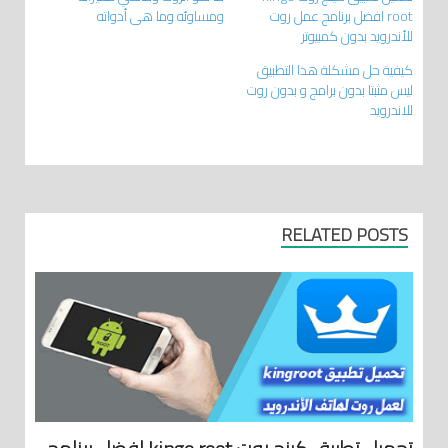
root افضل برنامج عمل روت
ومساوئه وما هي أدواته
للأندرويد بدون كمبيوتر
كيفية حل مشكلة هذا التطبيق
ليس مثبتا بدون برامج و بدون روت
للاندرويد
RELATED POSTS