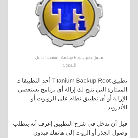
تحميل تطبيق Titanium Backup Root كامل
للأندرويد
تطبيق Titanium Backup Root أحد التطبيقات
الممتازة التي تتيح لك إزالة أي برنامج يستعصي
الإزالة أو أي تطبيق نظام على الروبوت أو
الأندرويد
قبل أن نذخل في شرح التطبيق إعرف أنه يتطلب
وصول الجذر أو الروت إلى هاتفك فبدون