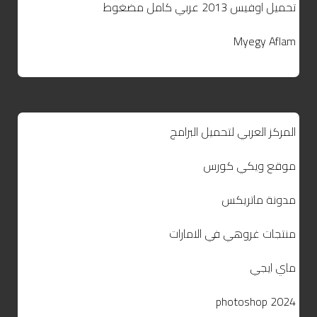
تحميل اوفيس 2013 عربي كامل مضغوط
Myegy Aflam
المركز العربي لتحميل البرامج
موقع ويكي كورس
مدونة ماتريكس
منتجات غروهي في الامارات
ماي ايجي
photoshop 2024