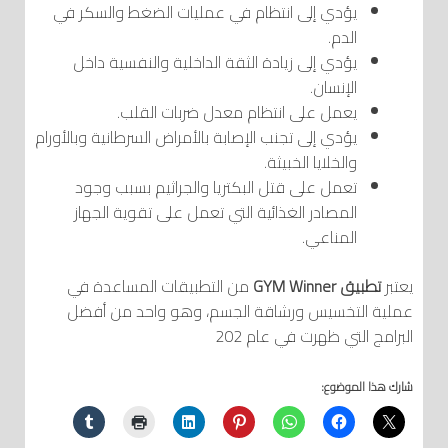
يؤدي إلى انتظام في عمليات الضغط والسكر في
الدم.
يؤدي إلى زيادة الثقة الداخلية والنفسية داخل
الإنسان.
يعمل على انتظام معدل ضربات القلب.
يؤدي إلى تجنب الإصابة بالأمراض السرطانية وبالأورام
والخلايا الخبيثة.
تعمل على قتل البكتريا والجراثيم بسبب وجود
المصادر الغذائية التي تعمل على تقوية الجهاز
المناعي.
يعتبر
تطبيق GYM Winner
من التطبيقات المساعدة في
عملية التخسيس ورشاقة الجسم، وهو واحد من أفضل
البرامج التي ظهرت في عام 202
شارك هذا الموضوع: