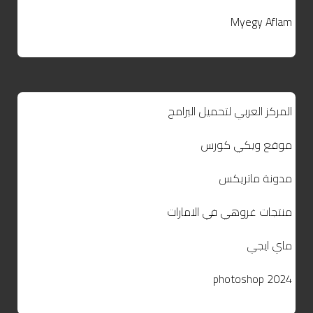
Myegy Aflam
المركز العربي لتحميل البرامج
موقع ويكي كورس
مدونة ماتريكس
منتجات غروهي في الامارات
ماي ايجي
photoshop 2024