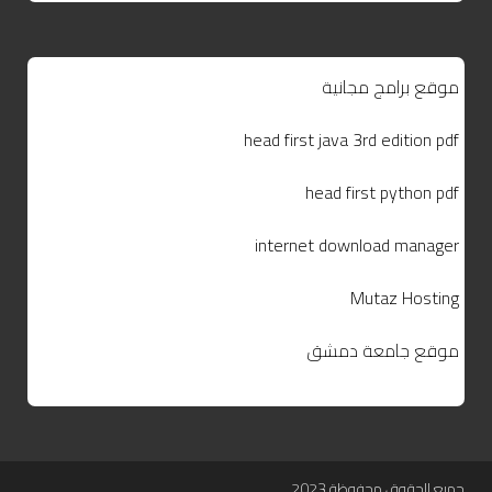
موقع برامج مجانية
head first java 3rd edition pdf
head first python pdf
internet download manager
Mutaz Hosting
موقع جامعة دمشق
جميع الحقوق محفوظة 2023