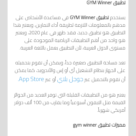
تطبيق GYM Winner
يستخدم
تطبيق GYM Winner
في مساعدة الأشخاص على
مدهم بالمعلومات اللازمة لطريقة أداء التمارين، ويعتبر هذا
التطبيق هو تطبيق جديد، فقد ظهر في عام 2020، ويعتبر
هو واحد من أهم التطبيقات الرياضية الموجودة على
مستوى الدول العربية، لأن التطبيق يعمل باللغة العربية.
تعد مساحة التطبيق صغيرة جداً، ويمكن أن تقوم بتحميله
على الجهاز بنظام التشغيل أي أو إس والأندرويد، كما يمكن
جوجل بلاي
App Store.
أن تقوم بالتحميل عبر
أو عبر
يعتبر هو من التطبيقات القليلة التي توفر العديد من الجوائز
القيمة مثل الايفون أسبوعياً وما يقارب من 100 ألف دولار
أمريكي شهرياً.
مميزات تطبيق gym winner