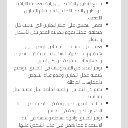
يدفع التطبيق الشخص إلى زيادة معدلات اللياقة
عن طريق البدء بالتمارين السهلة ثم التمارين
الأصعب.
يعمل التطبيق على اختيار التمارين التي تناسب كل
منطقة، فمثلاً تقوم بتمرينة القدم بكل الأشكال
والأنواع.
يعمل على مساعدة الأشخاص للوصول إلى
هدفهم عن طريق الرسائل التحفيزية في التطبيق
والمعلومات المفيدة عن كل تمرين.
يوفر العديد من الفيديوهات في التطبيق لتوضيح
كيفية عمل التمارين وعدم قيام الشخص
بالممارسات الخاطئة.
تضم كل التمارين الرياضية الخاصة بكل عضلة بكل
منطقة.
تساعد التمارين الموجودة في التطبيق على إزالة
الدهون الموجودة في الجسم.
يوفر التطبيق واجهة بسيطة وسلسة في أثناء
الاستخدام مما يعمل على جذب الشخص عليها.