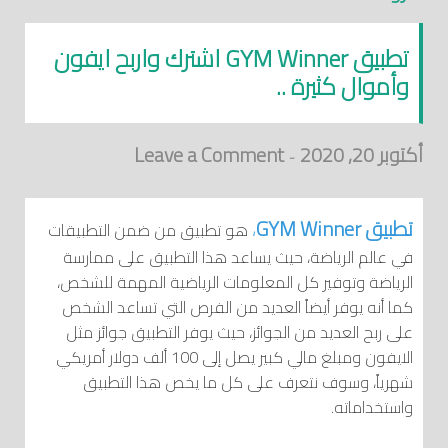
تطبيق GYM Winner اشترك واربح ايفون
وأموال كثيرة ..
أكتوبر 20, 2020
Leave a Comment
-
تطبيق GYM Winner
،
هو تطبيق من ضمن التطبيقات
في عالم الرياضة، حيث يساعد هذا التطبيق على ممارسة
الرياضة وتوفير كل المعلومات الرياضية المهمة للشخص،
كما أنه يوفر أيضاً العديد من الفرص التي تساعد الشخص
على ربح العديد من الجوائز، حيث يوفر التطبيق جوائز مثل
الايفون ومبلغ مالي كبير يصل إلى 100 ألف دولار أمريكي
شهرياً، وسوف نتعرف على كل ما يخص هذا التطبيق
واستخداماته.