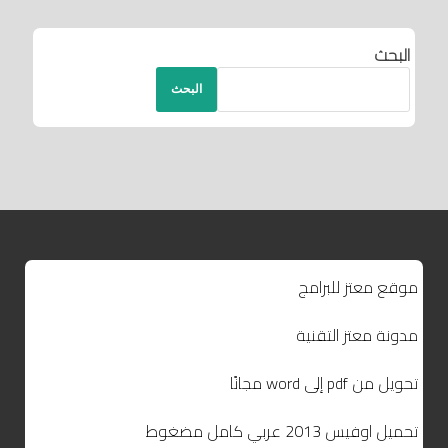
البحث
البحث
موقع معتز للبرامج
مدونة معتز التقنية
تحويل من pdf إلى word مجانًا
تحميل اوفيس 2013 عربي كامل مضغوط