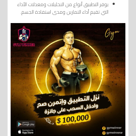
يوفر التطبيق أنواع من التحليلات ومعدلات الأداء
التي تقيم أداء التمارين ومدى استفادة الجسم.