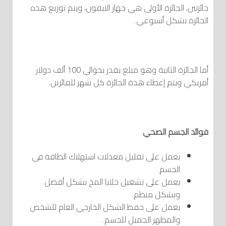
جائزتين، الجائزة الأولى هي جهاز الايفون، ويتم توزيع هذه
الجائزة بشكل أسبوعي.
أما الجائزة الثانية وهو مبلغ يقدر بحوالي 100 ألف دولار
أمريكي ويتم إعطاء هذة الجائزة كل شهر للفائزين.
فوائد الجسم الصحي
يعمل على تقليل معدلات استهلاك الطاقة في
الجسم.
يعمل على تشغيل خلايا المخ بشكل أفضل
وبشكل منظم.
يعمل على حفظ الشكل الخارجي العام للشخص
والمظهر الجميل للجسم.