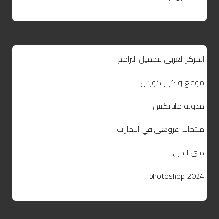
المركز العربي لتحميل البرامج
موقع ويكي كورس
مدونة ماتريكس
منتجات غروهي في الامارات
ماي ايجي
photoshop 2024