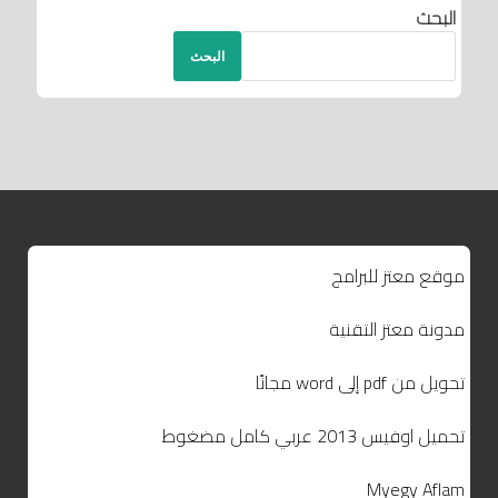
البحث
البحث
موقع معتز للبرامج
مدونة معتز التقنية
تحويل من pdf إلى word مجانًا
تحميل اوفيس 2013 عربي كامل مضغوط
Myegy Aflam