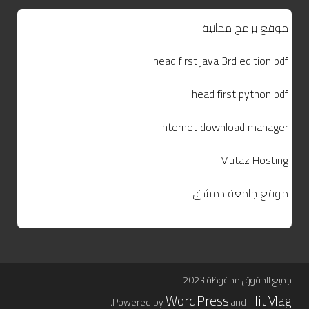
موقع برامج مجانية
head first java 3rd edition pdf
head first python pdf
internet download manager
Mutaz Hosting
موقع جامعة دمشق
جميع الحقوق محفوظة 2023
WordPress
HitMag
.
Powered by
and