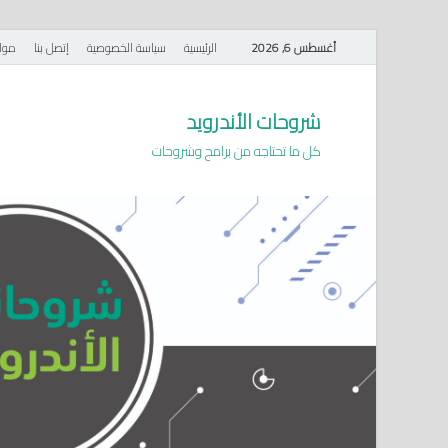
أغسطس 6, 2026
الرئيسية
سياسة الخصوصية
إتصل بنا
موا
شروحات الأندرويد
كل ما تحتاجه من برامج وشروحات