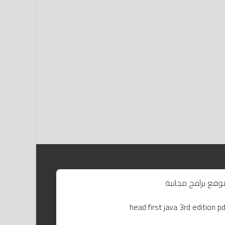
وقع برامج مجانية
head first java 3rd edition pd