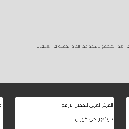
في هذا المتصفح لاستخدامها المرة المقبلة في تعليقي.
المركز العربي لتحميل البرامج
م
موقع ويكي كورس
f