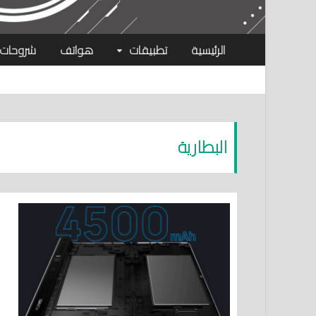
الرئيسية
تطبيقات
هواتف
شروحات
البطارية