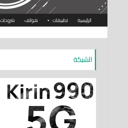
الرئيسية
تطبيقات
هواتف
شروحات
الشبكة