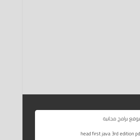
وقع برامج مجانية
head first java 3rd edition pd