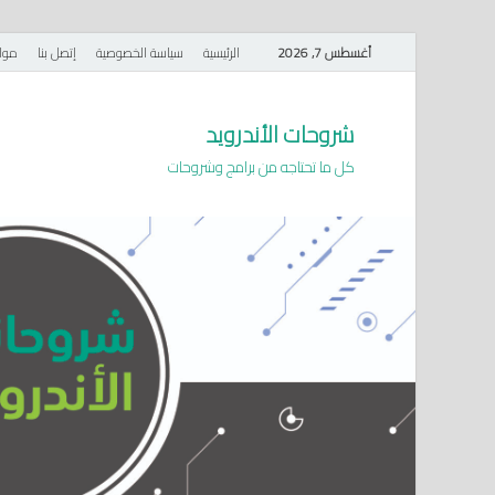
أغسطس 7, 2026
الرئيسية
سياسة الخصوصية
إتصل بنا
موا
شروحات الأندرويد
كل ما تحتاجه من برامج وشروحات