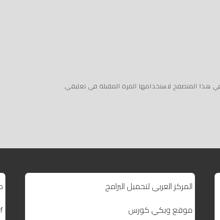
في هذا المتصفح لاستخدامها المرة المقبلة في تعليقي.
المركز العربي لتحميل البرامج
م
موقع ويكي كورس
f