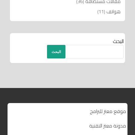
مقالات مستضافة
(36)
هواتف
(11)
البحث
البحث
موقع معتز للبرامج
مدونة معتز التقنية