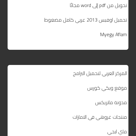
تحويل من pdf إلى word مجانًا
تحميل اوفيس 2013 عربي كامل مضغوط
Myegy Aflam
المركز العربي لتحميل البرامج
موقع ويكي كورس
مدونة ماتريكس
منتجات غروهي في الامارات
ماي ايجي