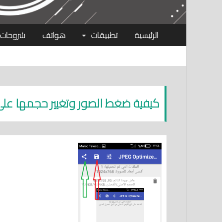
الرئيسية
تطبيقات
هواتف
شروحات
كيفية ضغط الصور وتغيير حجمها على ال