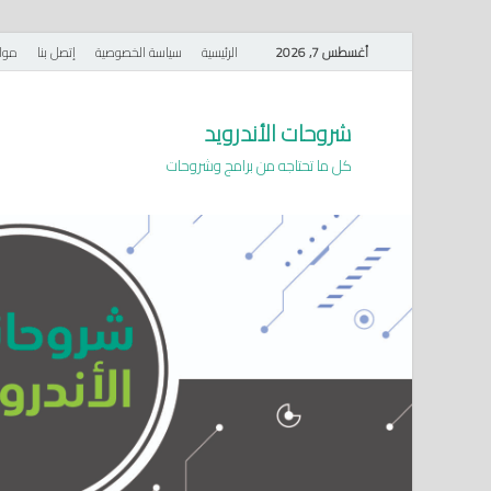
أغسطس 7, 2026
الرئيسية
سياسة الخصوصية
إتصل بنا
موا
شروحات الأندرويد
كل ما تحتاجه من برامج وشروحات