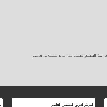
في هذا المتصفح لاستخدامها المرة المقبلة في تعليقي.
المركز العربي لتحميل البرامج
م