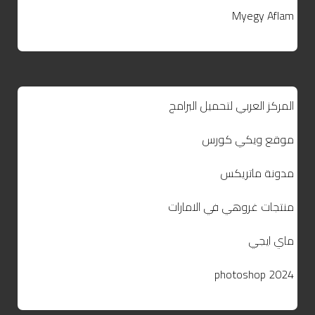
Myegy Aflam
المركز العربي لتحميل البرامج
موقع ويكي كورس
مدونة ماتريكس
منتجات غروهي في الامارات
ماي ايجي
photoshop 2024