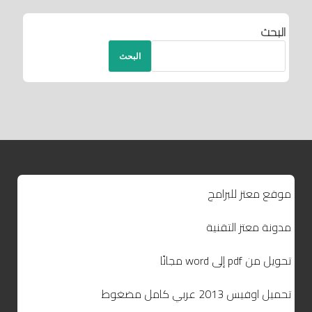
البحث
البحث
موقع معتز للبرامج
مدونة معتز التقنية
تحويل من pdf إلى word مجانًا
تحميل اوفيس 2013 عربي كامل مضغوط