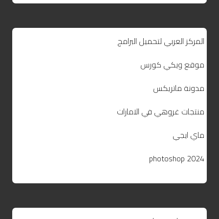
المركز العربي لتحميل البرامج
موقع ويكي كورس
مدونة ماتريكس
منتجات غروهي في الامارات
ماي ايجي
photoshop 2024