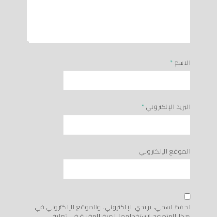
الاسم
*
البريد الإلكتروني
*
الموقع الإلكتروني
احفظ اسمي، بريدي الإلكتروني، والموقع الإلكتروني في
هذا المتصفح لاستخدامها المرة المقبلة في تعليقي.