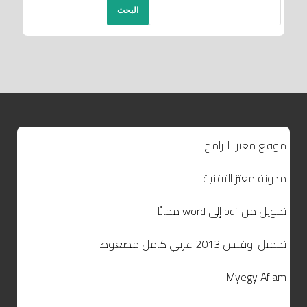
البحث
موقع معتز للبرامج
مدونة معتز التقنية
تحويل من pdf إلى word مجانًا
تحميل اوفيس 2013 عربي كامل مضغوط
Myegy Aflam