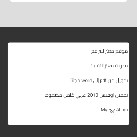
موقع معتز للبرامج
مدونة معتز التقنية
تحويل من pdf إلى word مجانًا
تحميل اوفيس 2013 عربي كامل مضغوط
Myegy Aflam