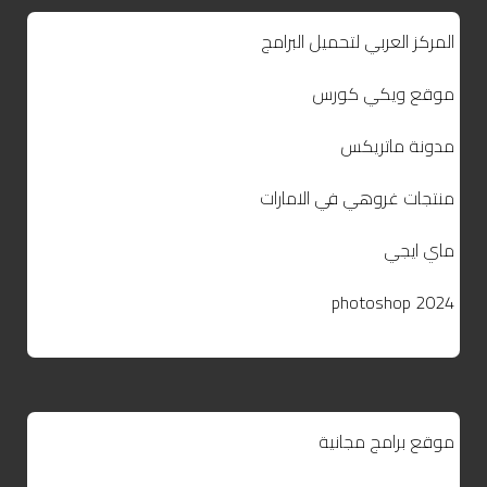
المركز العربي لتحميل البرامج
موقع ويكي كورس
مدونة ماتريكس
منتجات غروهي في الامارات
ماي ايجي
photoshop 2024
موقع برامج مجانية