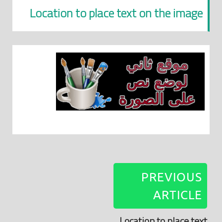
Location to place text on the image
PREVIOUS
ARTICLE
Location to place text