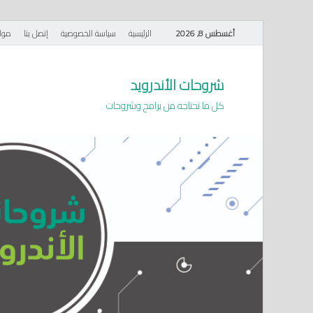
أغسطس 8, 2026
الرئيسية
سياسة الخصوصية
إتصل بنا
موا
شروحات الأندرويد
كل ما تحتاجه من برامج وشروحات