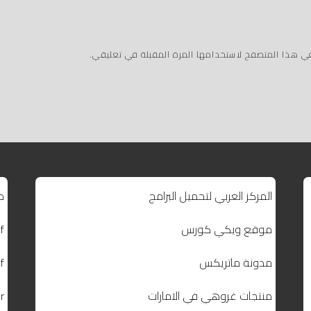
في هذا المتصفح لاستخدامها المرة المقبلة في تعليقي.
المركز العربي لتحميل البرامج
م
موقع ويكي كورس
f
مدونة ماتريكس
f
منتجات غروهي في الامارات
r