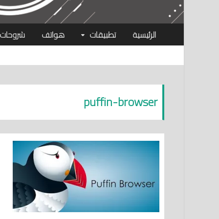
الرئيسية
تطبيقات
هواتف
شروحات
puffin-browser