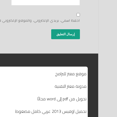
احفظ اسمي، بريدي الإلكتروني، والموقع الإلكتروني 
موقع معتز للبرامج
مدونة معتز التقنية
تحويل من pdf إلى word مجانًا
تحميل اوفيس 2013 عربي كامل مضغوط