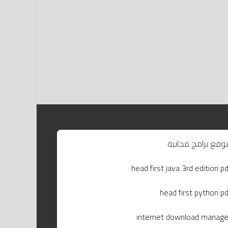
وقع برامج مجانية
head first java 3rd edition pd
head first python pd
internet download manage