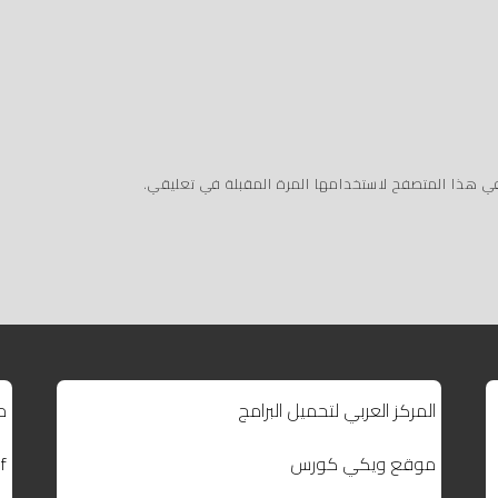
في هذا المتصفح لاستخدامها المرة المقبلة في تعليقي.
المركز العربي لتحميل البرامج
م
موقع ويكي كورس
f