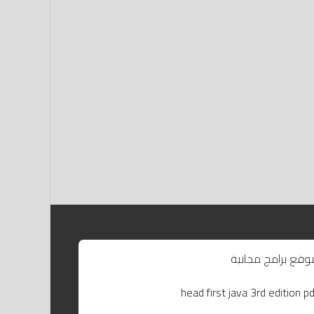
وقع برامج مجانية
head first java 3rd edition pd