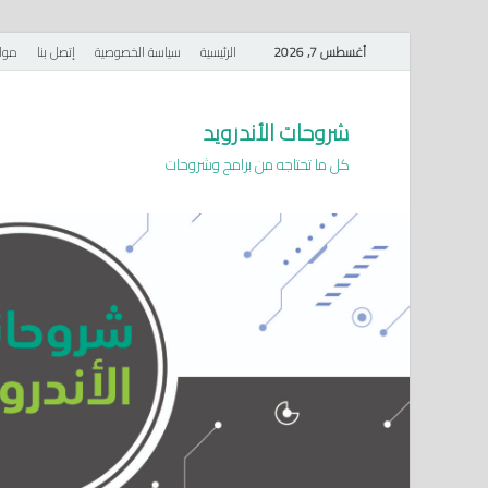
أغسطس 7, 2026
الرئيسية
سياسة الخصوصية
إتصل بنا
موا
شروحات الأندرويد
كل ما تحتاجه من برامج وشروحات