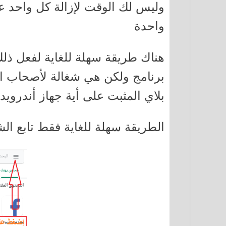
وليس لك الوقت لإزالة كل واحد عل
واحدة
هناك طريقة سهلة للغاية لفعل ذلك
برنامج ولكن هي شغالة لأصحاب ال
بلاي المثبت على أية جهاز أندرويد 
الطريقة سهلة للغاية فقط تابع ال