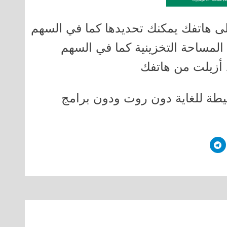
لى هاتفك يمكنك تحديدها كما في السهم
 المساحة التخزينية كما في السهم
د أزيلت من هاتفك
طة للغاية دون روت ودون برامج