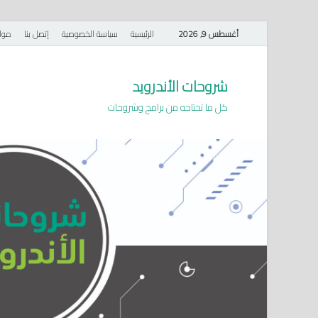
أغسطس 9, 2026
الرئيسية
سياسة الخصوصية
إتصل بنا
موا
شروحات الأندرويد
كل ما تحتاجه من برامج وشروحات