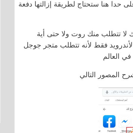
ى حدا هنا ستحتاج لطريقة إزالتها دفعة
 لا تتطلب منك روت ولا حتى أية
أندرويد فقط لأنه تتطلب متجر جوجل
في العالم
شرح المصور التالي