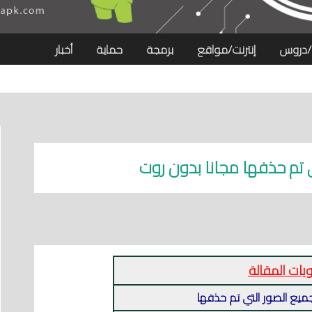
/دروس
إنترنت/مواقع
برمجة
حماية
أخبار
 تم حذفها مجانا بدون روت
يات المقالة
ميع الصور التي تم حذفها