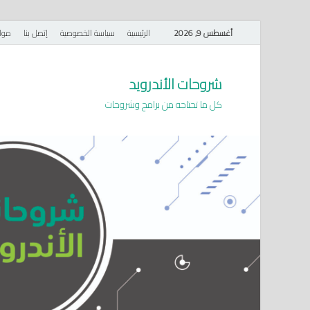
أغسطس 9, 2026
الرئيسية
سياسة الخصوصية
إتصل بنا
موا
شروحات الأندرويد
كل ما تحتاجه من برامج وشروحات