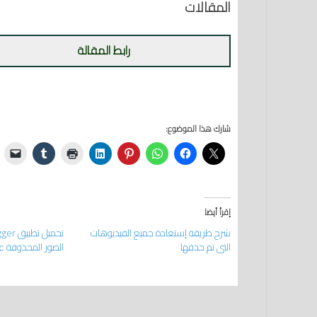
المقالات
رابط المقالة
شارك هذا الموضوع:
إقرأ أيضا
شرح طريقة إستعادة جميع الفيديوهات
التي تم حذفها
الصور المحذوفة عل