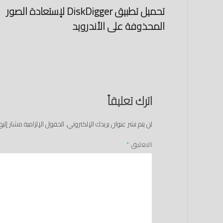
تحميل تطبيق DiskDigger لإستعادة الصور
المحذوفة على الأندرويد
اترك تعليقاً
لن يتم نشر عنوان بريدك الإلكتروني.
الحقول الإلزامية مشار إليها
التعليق
*