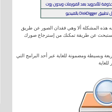
حذوفة للأندرويد بعد الفورمات وبدون روت
DiskD بالفيديو
 هذه المشكلة ألا وهي فقدان الصور عن طريق
يد ستبحث عن طريقة تمكنك من إسترجاع صورك
ة وبسيطة ومضمونة للغاية عبر أحد البرامج التي
 للغاية