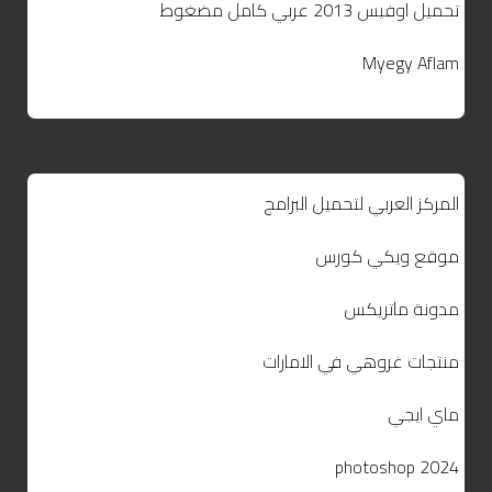
تحميل اوفيس 2013 عربي كامل مضغوط
Myegy Aflam
المركز العربي لتحميل البرامج
موقع ويكي كورس
مدونة ماتريكس
منتجات غروهي في الامارات
ماي ايجي
photoshop 2024