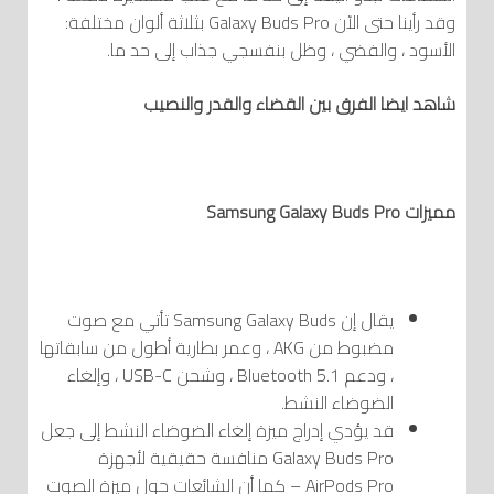
وقد رأينا حتى الآن Galaxy Buds Pro بثلاثة ألوان مختلفة:
الأسود ، والفضي ، وظل بنفسجي جذاب إلى حد ما.
شاهد ايضا
الفرق بين القضاء والقدر والنصيب
مميزات Samsung Galaxy Buds Pro
يقال إن Samsung Galaxy Buds تأتي مع صوت
مضبوط من AKG ، وعمر بطارية أطول من سابقاتها
، ودعم Bluetooth 5.1 ، وشحن USB-C ، وإلغاء
الضوضاء النشط.
قد يؤدي إدراج ميزة إلغاء الضوضاء النشط إلى جعل
Galaxy Buds Pro منافسة حقيقية لأجهزة
AirPods Pro – كما أن الشائعات حول ميزة الصوت