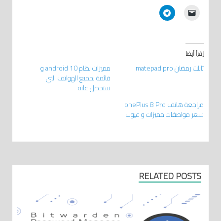
إقرأ أيضا
تابلت رمضان matepad pro
مميزات نظام android 10 و
قائمة بجميع الهواتف التي
ستحصل عليه
مراجعة هاتف onePlus 8 Pro
سعر مواصفات مميزات و عيوب
RELATED POSTS