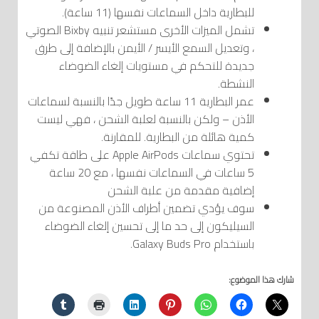
للبطارية داخل السماعات نفسها (11 ساعة).
تشمل الميزات الأخرى مستشعر تنبيه Bixby الصوتي
، وتعديل السمع الأيسر / الأيمن بالإضافة إلى طرق
جديدة للتحكم في مستويات إلغاء الضوضاء
النشطة.
عمر البطارية 11 ساعة طويل جدًا بالنسبة لسماعات
الأذن – ولكن بالنسبة لعلبة الشحن ، فهي ليست
كمية هائلة من البطارية. للمقارنة.
تحتوي سماعات Apple AirPods على طاقة تكفي
5 ساعات في السماعات نفسها ، مع 20 ساعة
إضافية مقدمة من علبة الشحن
سوف يؤدي تضمين أطراف الأذن المصنوعة من
السيليكون إلى حد ما إلى تحسين إلغاء الضوضاء
باستخدام Galaxy Buds Pro.
شارك هذا الموضوع: