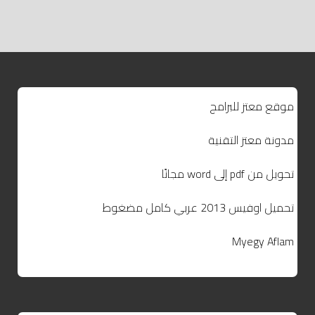
موقع معتز للبرامج
مدونة معتز التقنية
تحويل من pdf إلى word مجانًا
تحميل اوفيس 2013 عربي كامل مضغوط
Myegy Aflam