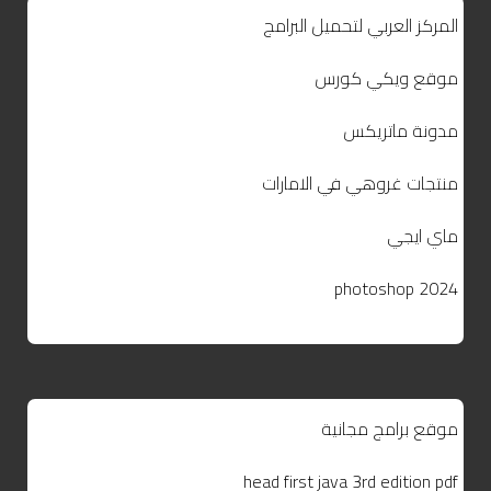
المركز العربي لتحميل البرامج
موقع ويكي كورس
مدونة ماتريكس
منتجات غروهي في الامارات
ماي ايجي
photoshop 2024
موقع برامج مجانية
head first java 3rd edition pdf