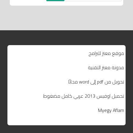
موقع معتز للبرامج
مدونة معتز التقنية
تحويل من pdf إلى word مجانًا
تحميل اوفيس 2013 عربي كامل مضغوط
Myegy Aflam