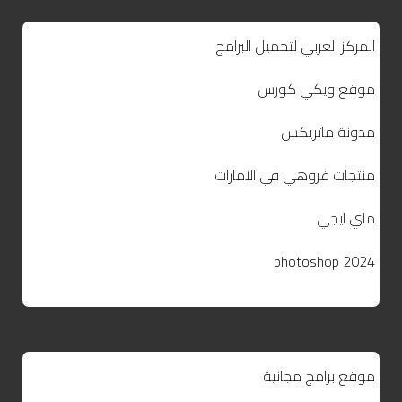
المركز العربي لتحميل البرامج
موقع ويكي كورس
مدونة ماتريكس
منتجات غروهي في الامارات
ماي ايجي
photoshop 2024
موقع برامج مجانية