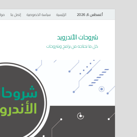
أغسطس 6, 2026
الرئيسية
سياسة الخصوصية
إتصل بنا
موا
شروحات الأندرويد
كل ما تحتاجه من برامج وشروحات