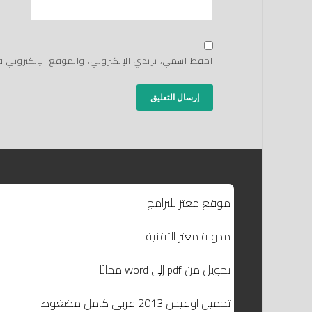
احفظ اسمي، بريدي الإلكتروني، والموقع الإلكتروني 
موقع معتز للبرامج
مدونة معتز التقنية
تحويل من pdf إلى word مجانًا
تحميل اوفيس 2013 عربي كامل مضغوط