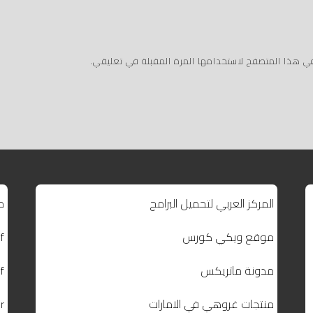
في هذا المتصفح لاستخدامها المرة المقبلة في تعليقي.
المركز العربي لتحميل البرامج
م
موقع ويكي كورس
f
مدونة ماتريكس
f
منتجات غروهي في الامارات
r