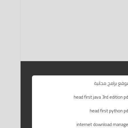
وقع برامج مجانية
head first java 3rd edition pd
head first python pd
internet download manage