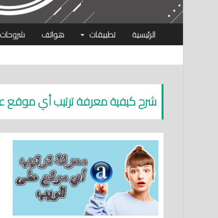
الرئيسية
تطبيقات
هواتف
شروحات
شرح كيفية معرفة ترتيب أي موقع عل