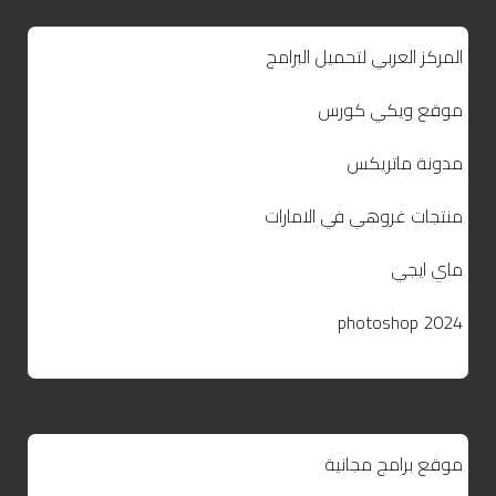
المركز العربي لتحميل البرامج
موقع ويكي كورس
مدونة ماتريكس
منتجات غروهي في الامارات
ماي ايجي
photoshop 2024
موقع برامج مجانية