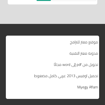
موقع معتز للبرامج
مدونة معتز التقنية
تحويل من pdf إلى word مجانًا
تحميل اوفيس 2013 عربي كامل مضغوط
Myegy Aflam