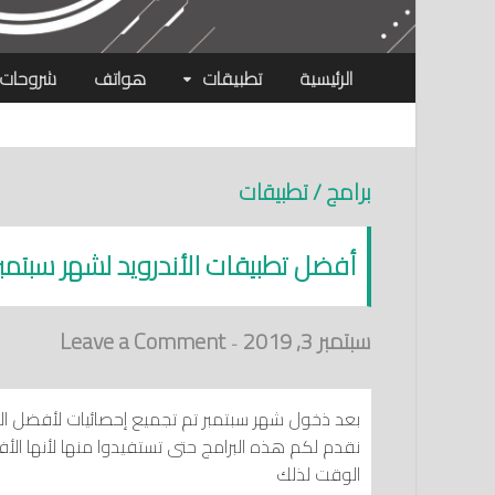
الرئيسية
تطبيقات
هواتف
شروحات
برامج / تطبيقات
أفضل تطبيقات الأندرويد لشهر سبتمبر 019
سبتمبر 3, 2019
Leave a Comment
-
بعد ذخول شهر سبتمبر تم تجميع إحصائيات لأفضل الت
نقدم لكم هذه البرامج حتى تستفيدوا منها لأنها ال
الوقت لذلك