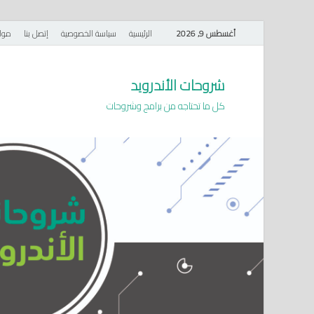
أغسطس 9, 2026
الرئيسية
سياسة الخصوصية
إتصل بنا
موا
شروحات الأندرويد
كل ما تحتاجه من برامج وشروحات