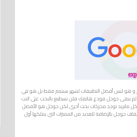
لم و هو ليس أفضل التطبيقات لشهر سبتمبر فقط بل هو في
و لم يبقى جوجل فودع هاتفك فلن تسطيع بالبحث على النت
ل ماتريد توجد محركات بحث أخرى لكن جوجل هو الأفضل
قاف جوجل بالإضافة للعديد من المميزات التي يملكها أول