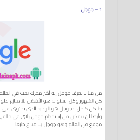
1 – جوجل
من منا لا يعرف جوجل إنه أكبر محرك بحث في العا
كل الشهور وكل السنوات هو الأفضل بلا منازع فل
بشكل كامل فجوجل هو الوحيد الذي يحتوي على ك
وأيضا لن تتمكن من إستخدام جوجل بلاي في حالة إي
موقع في العالم وهو جوجل بلا منازع طبعا