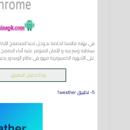
في نهاية قائمتنا الخاصة بجوجل لدينا المتصفح الأ
بساطته وسرعته و الآمان المتوفر عليه أثناء التصف
على الأجهزة الكمبيوترية فهو في نظام الويندوز ي
رابط تحميل التطبيق
5- تطبيق 1weather