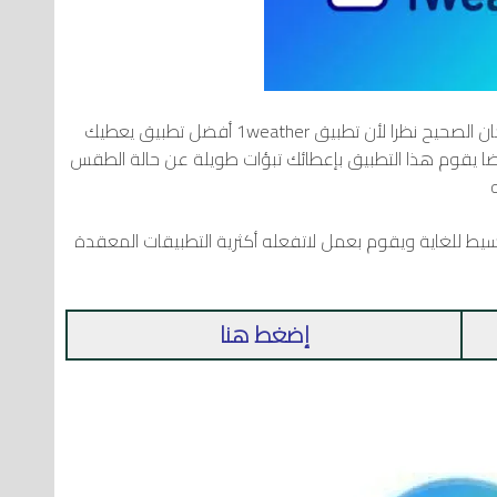
لو كنت تبحث عن حالة الجو في بلدك فأنت في المكان الصحيح نظرا لأن تطبيق 1weather أفضل تطبيق يعطيك
يضا يقوم هذا التطبيق بإعطائك تبؤات طويلة عن حالة الطقس
يط للغاية ويقوم بعمل لاتفعله أكثرية التطبيقات المعقدة
إضغط هنا