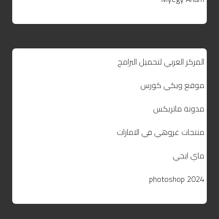
المركز العربي لتحميل البرامج
موقع ويكي كورس
مدونة ماتريكس
منتجات غروهي في الامارات
ماي ايجي
photoshop 2024