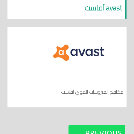
avast آفاست
مكافح الفيروسات القوي آفاست
PREVIOUS