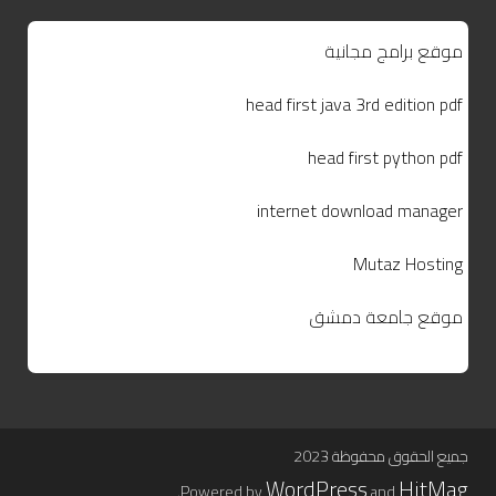
موقع برامج مجانية
head first java 3rd edition pdf
head first python pdf
internet download manager
Mutaz Hosting
موقع جامعة دمشق
جميع الحقوق محفوظة 2023
WordPress
HitMag
.
Powered by
and