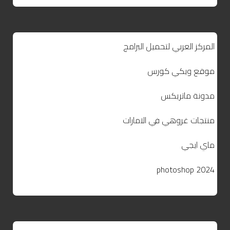
المركز العربي لتحميل البرامج
موقع ويكي كورس
مدونة ماتريكس
منتجات غروهي في الامارات
ماي ايجي
photoshop 2024