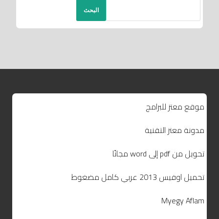
البحث
موقع معتز للبرامج
مدونة معتز التقنية
تحويل من pdf إلى word مجانًا
تحميل اوفيس 2013 عربي كامل مضغوط
Myegy Aflam