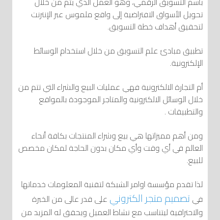
باسم التسويق الرقمي، وهو العمل الذي يتم من خلال
تحويل الأسواق الافتراضية إلى واقع ملموس عبر الإنترنت
لتحقيق أهداف خطة التسويق.
تطبيق مبادئ علم التسويق من خلال استخدام الوسائط
الإلكترونية.
أم التجارة الالكترونية فهي عمليات البيع والشراء التي تتم من
خلال الوسائل الالكترونية والمتاجر الموجودة بالمواقع
والتطبيقات .
ومن أهم مميزاتها هي بيع وشراء المنتجات بكافة أنحاء
العالم في أي وقت وأي مكان بدون الحاجة لمكان مخصص
للبيع.
لذا تقدم مؤسسة اوامر الشبكة لتقنية المعلومات خدماتها
تصميم متجر الكتروني
في
على قدر عالى من الخبرة
والاحترافية ليتناسب مع نشاط العميل ويحقق له المزيد من