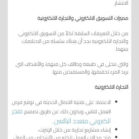
الانتشار.
مميزات التسويق الالكتروني والتجارة الالكترونية
من خلال التعريفات السابقة لكلاً من التسويق الالكتروني
والتجارة الالكترونية نجد أن هناك سلسلة من الاختلافات
بينهما.
والتي تتجلى في طبيعة وظائف كل منهما، والأهداف التي
يريد المرء تحقيقها، والمستفيدين منها.
التجارة الالكترونية
الاعتماد على تقنية الاتصال الحديثة في توفير فرص
متجر
العمل للناس، ويكون ذلك عن طريق تصميم
الكتروني متعدد البائعين
.
إنشاء مشاريع تجارية من خلال الإنترنت.
فتح مجالات العمل للكثير من الأشخاص من المنزل.