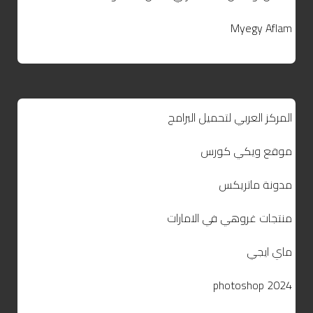
Myegy Aflam
المركز العربي لتحميل البرامج
موقع ويكي كورس
مدونة ماتريكس
منتجات غروهي في الامارات
ماي ايجي
photoshop 2024