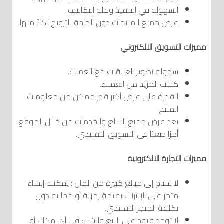
السهولة في التنفيذ وقلة التكاليف.
عرض جميع المنتجات دون الحاجة للترويج لكلاً منها.
مميزات التسويق الالكتروني
سهولة تطوير العلاقات مع العملاء.
كسب المزيد من العملاء.
القدرة على عرض أكبر قدر ممكن من معلومات
المنتج.
يعد عرض جميع السلع والخدمات من خلال الموقع
أمرًا صعبًا في التسويق التقليدي.
مميزات التجارة الالكترونية
لا تحتاج إلى مبالغ كبيرة من المال ؛ يمكنك إنشاء
متجر على الإنترنت بقيمة رمزية أو مجانية دون
تكلفة المتجر التقليدي.
لا توجد قيود على البيع والشراء في أي مكان أو