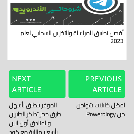
أفضل تطبيق للمراسلة والتخزين السحابي لعام
2023
NEXT
PREVIOUS
ARTICLE
ARTICLE
افضل كابلات شواحن
الموفر ينطلق بأسهل
من Powerology
طرق حجز تذاكر الطيران
والفنادق أون لاين
بأسعار مثالية مع كود