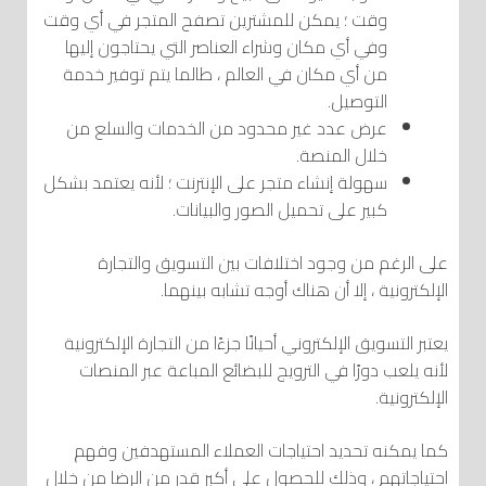
وقت ؛ يمكن للمشترين تصفح المتجر في أي وقت
وفي أي مكان وشراء العناصر التي يحتاجون إليها
من أي مكان في العالم ، طالما يتم توفير خدمة
التوصيل.
عرض عدد غير محدود من الخدمات والسلع من
خلال المنصة.
سهولة إنشاء متجر على الإنترنت ؛ لأنه يعتمد بشكل
كبير على تحميل الصور والبيانات.
على الرغم من وجود اختلافات بين التسويق والتجارة
الإلكترونية ، إلا أن هناك أوجه تشابه بينهما.
يعتبر التسويق الإلكتروني أحيانًا جزءًا من التجارة الإلكترونية
لأنه يلعب دورًا في الترويج للبضائع المباعة عبر المنصات
الإلكترونية.
كما يمكنه تحديد احتياجات العملاء المستهدفين وفهم
احتياجاتهم ، وذلك للحصول على أكبر قدر من الرضا من خلال