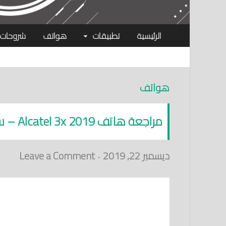
الرئيسية
تطبيقات
هواتف
شروحات
هواتف
مراجعة هاتف Alcatel 3x 2019 – سعر مواصفات مميزات عيوب
ديسمبر 22, 2019
Leave a Comment
-