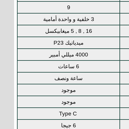
9
3 خلفية و واحدة أمامية
16 , 8 , 5 ميغابيكسل
ميدياتيك P23
4000 ميللي أمبير
6 ساعات
ساعة ونصف
موجود
موجود
Type C
6 جيجا