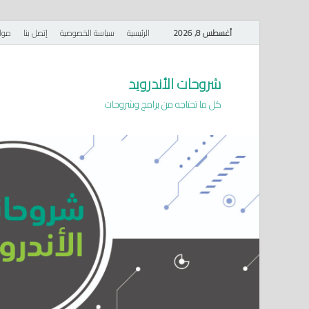
أغسطس 8, 2026
الرئيسية
سياسة الخصوصية
إتصل بنا
موا
شروحات الأندرويد
كل ما تحتاجه من برامج وشروحات