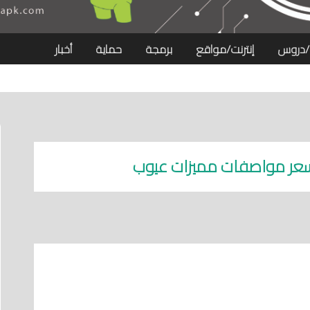
/دروس
إنترنت/مواقع
برمجة
حماية
أخبار