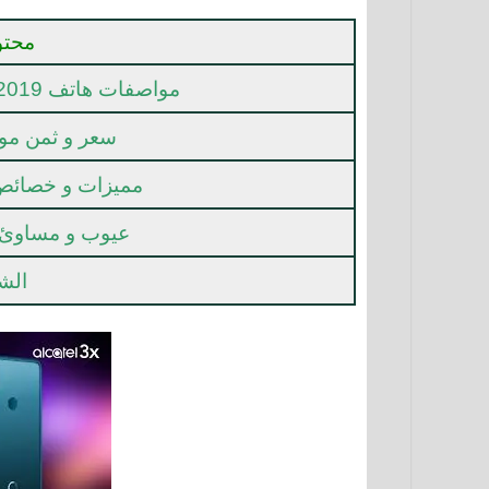
محتو
مواصفات هاتف Alcatel 3x 2019 الكاتيل 3x 2019
سعر و ثمن موبايل 3x 2019
مميزات و خصائص جوال 2019
عيوب و مساوئ هاتف 
الشر