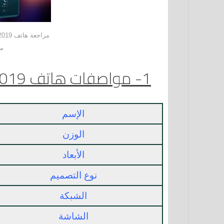
م
1- مواصفات هاتف Alcatel 3x 2019 الكاتيل 3x 2019
الإسم
الوزن
الأبعاد
نوع التصميم
الشبكة
الشاشة