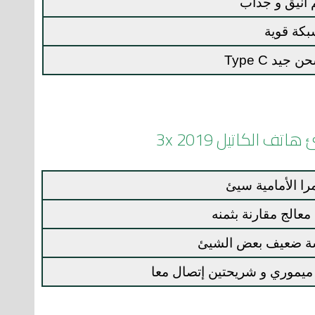
 أنيق و جداب
كة قوية
جيد Type C
مرا الأمامية سيئ
عالج مقارنة بثمنه
ة ضعيف بعض الشيئ
 ميموري و شريحتين إتصال معا