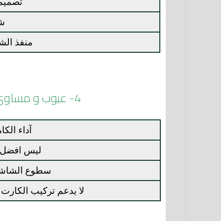
تصميم
شب
منفذ الشحن 
4- عيوب و مساوئ هاتف الكاتيل 3x 2019
آداء الكا
ليس افضل م
سطوع الشاش
لا يدعم تركيب الكارت