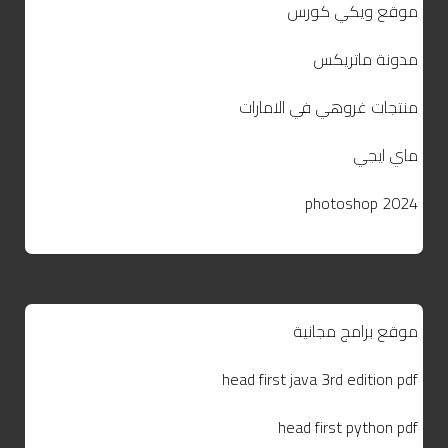
موقع ويكي كورس
مدونة ماتريكس
منتجات غروهي في الامارات
ماي ايجي
photoshop 2024
موقع برامج مجانية
head first java 3rd edition pdf
head first python pdf