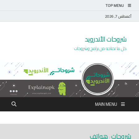
TOP MENU
أغسطس 7, 2026
شروحات الأندرويد
كل ما تحتاجه من برامج وشروحات
MAIN MENU
شروحات
هواتف
/