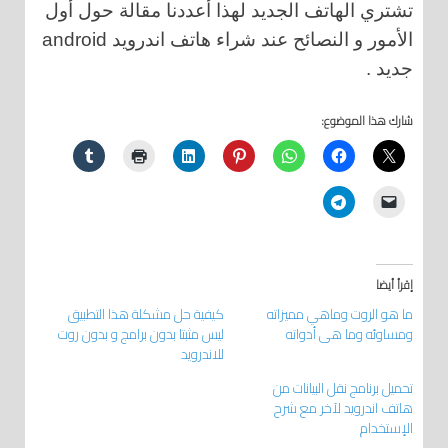
تشتري الهاتف الجديد لهذا أعددنا مقالة حول أول
الأمور و النصائح عند شراء هاتف اندرويد android
جديد .
شارك هذا الموضوع:
إقرأ أيضا
ما هو الروت وماهي مميزاته
كيفية حل مشكلة هذا التطبيق
ومساوئه وما هي أدواته
ليس مثبتا بدون برامج و بدون روت
للاندرويد
تحميل برنامج نقل البيانات من
هاتف اندرويد لآخر مع شرح
الإستخدام