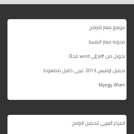
موقع معتز للبرامج
مدونة معتز التقنية
تحويل من pdf إلى word مجانًا
تحميل اوفيس 2013 عربي كامل مضغوط
Myegy Aflam
المركز العربي لتحميل البرامج