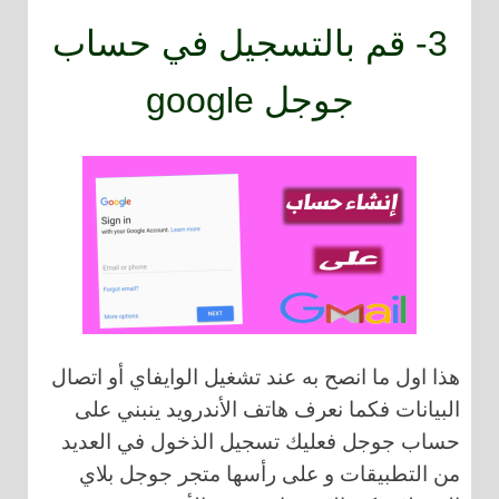
3- قم بالتسجيل في حساب
جوجل google
هذا اول ما انصح به عند تشغيل الوايفاي أو اتصال
البيانات فكما نعرف هاتف الأندرويد ينبني على
حساب جوجل فعليك تسجيل الذخول في العديد
من التطبيقات و على رأسها متجر جوجل بلاي