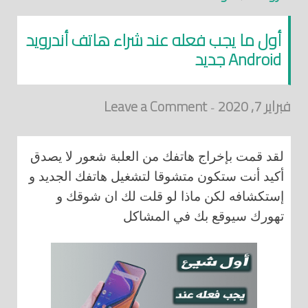
أول ما يجب فعله عند شراء هاتف أندرويد
Android جديد
فبراير 7, 2020
Leave a Comment
-
لقد قمت بإخراج هاتفك من العلبة شعور لا يصدق
أكيد أنت ستكون متشوقا لتشغيل هاتفك الجديد و
إستكشافه لكن ماذا لو قلت لك ان شوقك و
تهورك سيوقع بك في المشاكل