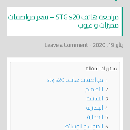
مراجعة هاتف STG s20 – سعر مواصفات
مميزات و عيوب
يناير 19, 2020
Leave a Comment
-
محتويات المقالة
مواصفات هاتف stg s20
التصميم
الشاشة
البطارية
الحماية
الصوت و الوسائط