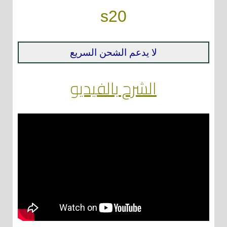
s20
لا يدعم الشحن السريع
الشرح بالفيديو