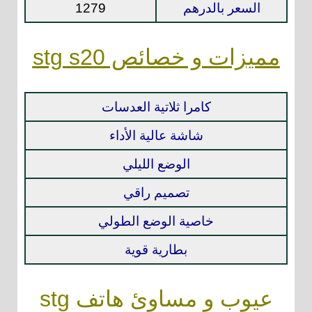
السعر بالدرهم
1279
مميزات و خصائص stg s20
كامرا ثلاتية العدسات
شاشة عالية الأداء
الوضع الليلي
تصميم راقي
خاصية الوضع الطولي
بطارية قوية
عيوب و مساوئ هاتف stg