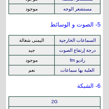
مستشعر الوجه
موجود
5- الصوت و الوسائط
السماعات الخارجية
اليمنى شغالة
درجة إرتفاع الصوت
جيد
راديو fm
موجود
العلبة بها سماعات
نعم
6- الشبكة
2G