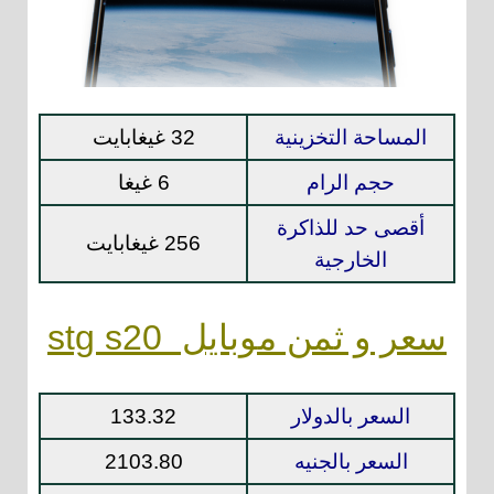
المساحة التخزينية
32 غيغابايت
حجم الرام
6 غيغا
أقصى حد للذاكرة
256 غيغابايت
الخارجية
سعر و ثمن موبايل stg s20
السعر بالدولار
133.32
السعر بالجنيه
2103.80