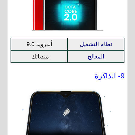
نظام التشغيل
أندرويد 9.0
المعالج
ميدياتك
9- الذاكرة