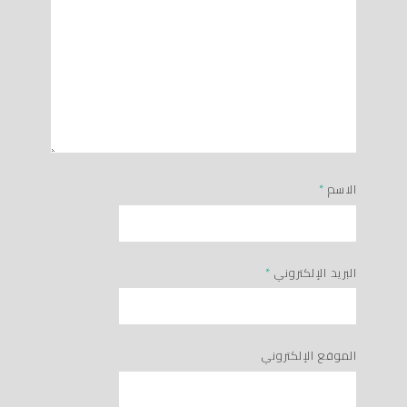
الاسم
*
البريد الإلكتروني
*
الموقع الإلكتروني