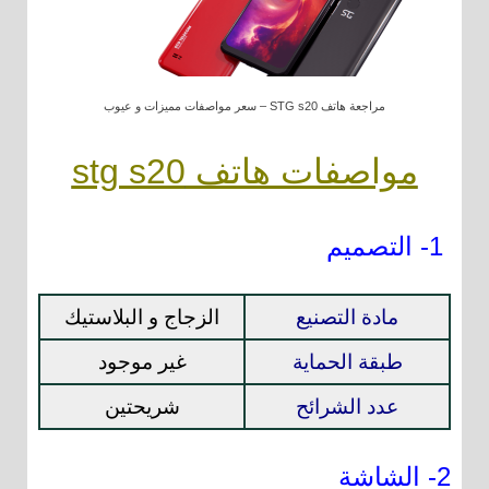
مراجعة هاتف STG s20 – سعر مواصفات مميزات و عيوب
مواصفات هاتف stg s20
1- التصميم
مادة التصنيع
الزجاج و البلاستيك
طبقة الحماية
غير موجود
عدد الشرائح
شريحتين
2- الشاشة