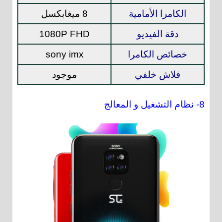
الكامرا الأمامية
8 ميغابكسل
دقة الفيديو
1080P FHD
خصائص الكامرا
sony imx
فلاش خلفي
موجود
8- نظام التشغيل و المعالج