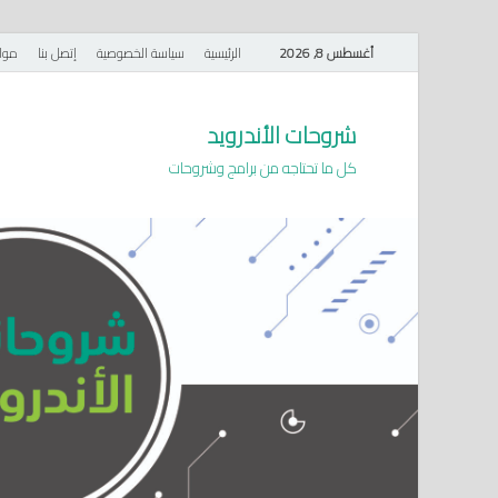
أغسطس 8, 2026
الرئيسية
سياسة الخصوصية
إتصل بنا
موا
شروحات الأندرويد
كل ما تحتاجه من برامج وشروحات