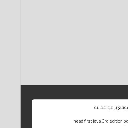
وقع برامج مجانية
head first java 3rd edition pd