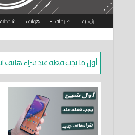
الرئيسية
تطبيقات
هواتف
شروحات
أول ما يجب فعله عند شراء هاتف اند