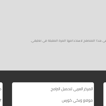
في هذا المتصفح لاستخدامها المرة المقبلة في تعليقي.
المركز العربي لتحميل البرامج
م
موقع ويكي كورس
f