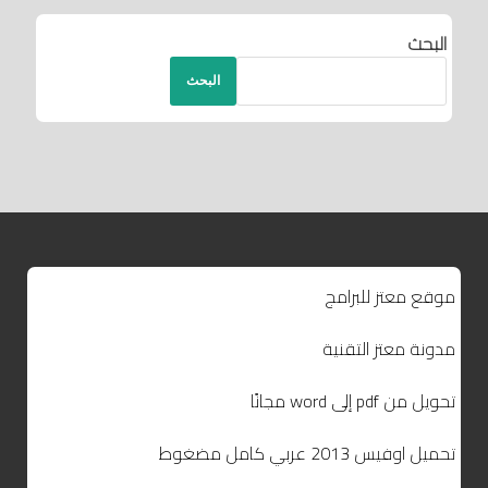
البحث
البحث
موقع معتز للبرامج
مدونة معتز التقنية
تحويل من pdf إلى word مجانًا
تحميل اوفيس 2013 عربي كامل مضغوط