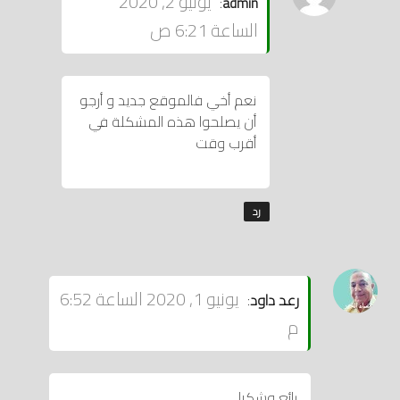
يونيو 2, 2020
:
admin
الساعة 6:21 ص
نعم أخي فالموقع جديد و أرجو
أن يصلحوا هذه المشكلة في
أقرب وقت
رد
يقول
يونيو 1, 2020 الساعة 6:52
رعد داود
:
م
رائع وشكرا