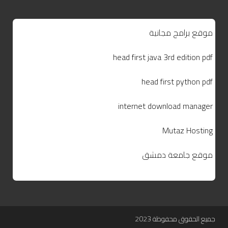
موقع برامج مجانية
head first java 3rd edition pdf
head first python pdf
internet download manager
Mutaz Hosting
موقع جامعة دمشق
جميع الحقوق محفوظة 2023