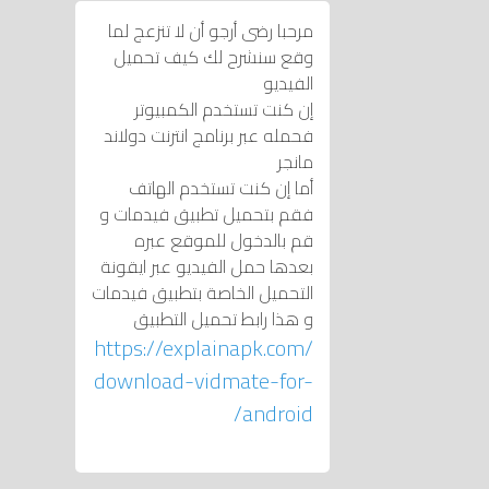
مرحبا رضى أرجو أن لا تنزعج لما
وقع سنشرح لك كيف تحميل
الفيديو
إن كنت تستخدم الكمبيوتر
فحمله عبر برنامج انترنت دولاند
مانجر
أما إن كنت تستخدم الهاتف
فقم بتحميل تطبيق فيدمات و
قم بالدخول للموقع عبره
بعدها حمل الفيديو عبر ايقونة
التحميل الخاصة بتطبيق فيدمات
و هذا رابط تحميل التطبيق
https://explainapk.com/
download-vidmate-for-
android/