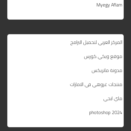
Myegy Aflam
المركز العربي لتحميل البرامج
موقع ويكي كورس
مدونة ماتريكس
منتجات غروهي في الامارات
ماي ايجي
photoshop 2024