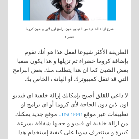
شرح ازالة الخلفية من الفيديو بدون برامج اون لاين و بدون كروما
خضراء
الطريقة الأكثر شيوعا لفعل هذا هو أنك تقوم
بإضافة كروما خضراء ثم تزيلها و هذا يكون صعبا
بعض الشيئ كما ان هذا يتطلب منك بعض البرامج
التي قد ثتقل كمبيوترك أو الهاتف الخاص بك
لا داعي للقلق أصبح بإمكانك إزالة خلفية اي فيديو
اون لاين دون الحاجة لأي كروما أو اي برامج او
unscreen
تطبيقات عبر موقع
موقع جديد يمكنك
من ازالة خلفية اي فيديو و جعلها شفافة بسرعة
كبيرة و سنتعرف سويا على كيفية إستخدام هذا