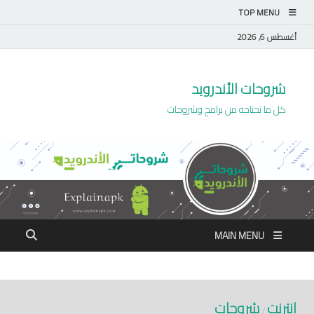
TOP MENU
أغسطس 6, 2026
شروحات الأندرويد
كل ما تحتاجه من برامج وشروحات
MAIN MENU
إنترنت
شروحات
/