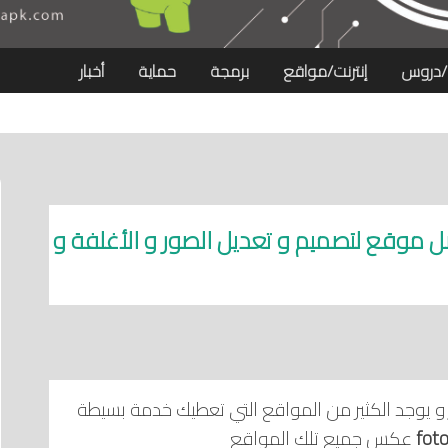
/دروس
إنترنت/مواقع
برمجة
حماية
أخبار
ل لموقع فوتور fotor افضل موقع لتصميم و تعديل الصور و الأغلفة و
 يوجد الكثير من المواقع التي تعطيك خدمة بسيطة
عكس جميع تلك المواقع