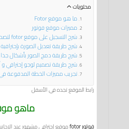
محتويات
ما هو موقع Fotor
مميزات موقع فوتور
شرح التسجيل على موقع fotor لتصميم الصور
شرح طريقة تعديل الصورة بإحترافية 
شرح طريقة دمج الصور بأشكال جذاب
شرح طريقة تصميم لوجو إحترافي و أ
تجريب مميزات الخطة المدفوعة في
رابط الموقع تجده في الأسفل
ماهو موقع ف
فوتور fotor
موقع إحترافي مشهور عند الاجانب