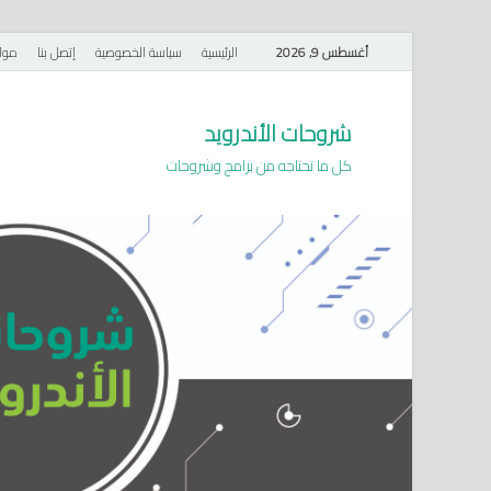
أغسطس 9, 2026
الرئيسية
سياسة الخصوصية
إتصل بنا
موا
شروحات الأندرويد
كل ما تحتاجه من برامج وشروحات