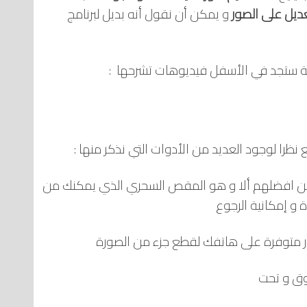
عديل على الصور
و يمكن أن نقول أنه بديل لبرنامج
ية ستجد في الأسفل فيديوهات تشرحها :
 نظرا لوجود العديد من الأدوات التي نذكر منها :
عد من افضلهم ألا و هو المقص السحري الذي يمكنك من
 و إمكانية الرجوع
 متوفرة على هاتفك لقطع جزء من الصورة
 فوق و تحت