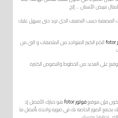
مثال تبييض الأسنان … إلخ
ات المصنفة حسب التصنيف الذي تريد حتى يسهل عليك
f
الكم الكبير المتواجد من الملصقات و التي من
موقع على العديد من الخطوط والنصوص الكثيرة
يكون فإن موقع
فوتور fotor
هو خيارك الأفضل إذ
لك بجمع الصور الخاصة بك في صورة واحدة بأفضل ما
لتي تختارها بنفسك