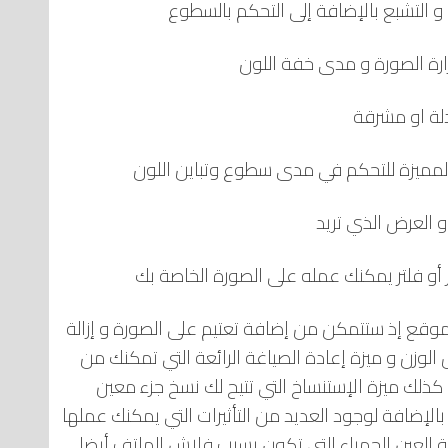
 و التشبع بالإضافة إلى التحكم بالسطوع
رارة الصورة و مدى خفة اللون
لة او مشرقة
المميزة للتحكم في مدى سطوع وتباين اللون
و العرض الذي تريد
قع إذ ستتمكن من إضافة تعتيم على الصورة و إزالة
وزن و ميزة إعادة الصياغة الرائعة التي تمكنك من
ا كذلك ميزة الإستنساخ التي تتيح لك نسخ جزء معين
لإضافة لوجود العديد من التأثيرات التي يمكنك عملها
لة العين الحمراء التي تكون بسبب فلاش الهاتف أيضا