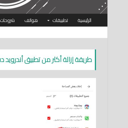
الرئيسية
تطبيقات
هواتف
شروحات
طريقة إزالة أكثر من تطبيق أندرويد دف