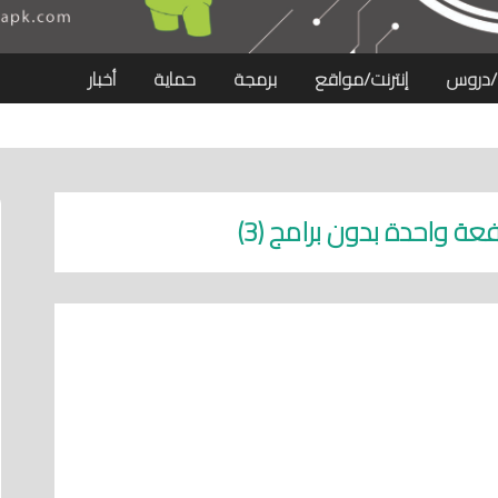
/دروس
إنترنت/مواقع
برمجة
حماية
أخبار
عة واحدة بدون برامج (3)