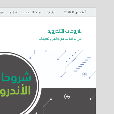
أغسطس 8, 2026
الرئيسية
سياسة الخصوصية
إتصل بنا
موا
شروحات الأندرويد
كل ما تحتاجه من برامج وشروحات