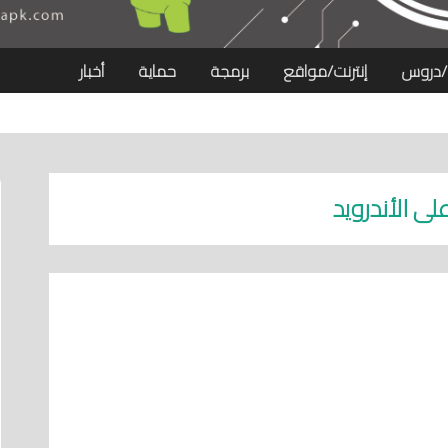
/دروس
إنترنت/مواقع
برمجة
حماية
أخبار
لى الأندرويد