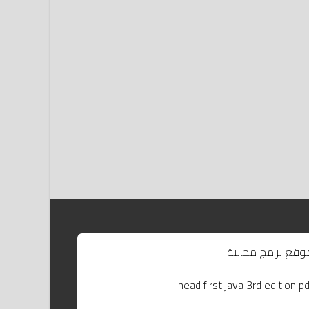
وقع برامج مجانية
head first java 3rd edition pd