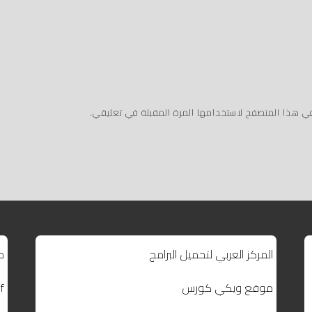
في هذا المتصفح لاستخدامها المرة المقبلة في تعليقي.
المركز العربي لتحميل البرامج
م
موقع ويكي كورس
f