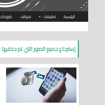
الرئيسية
تطبيقات
هواتف
شروحات
إسترجاع جميع الصور التي تم حذفها ع