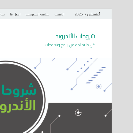
أغسطس 7, 2026
الرئيسية
سياسة الخصوصية
إتصل بنا
موا
شروحات الأندرويد
كل ما تحتاجه من برامج وشروحات