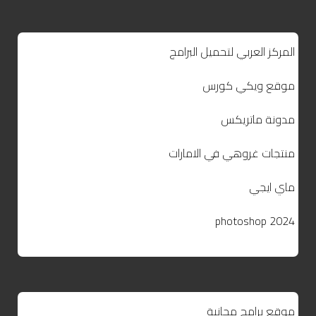
المركز العربي لتحميل البرامج
موقع ويكي كورس
مدونة ماتريكس
منتجات غروهي في الامارات
ماي ايجي
photoshop 2024
موقع برامج مجانية