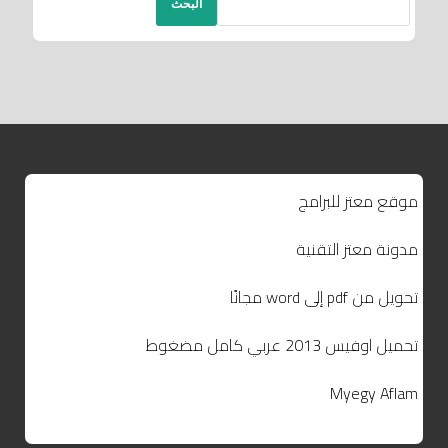
البحث
موقع معتز للبرامج
مدونة معتز التقنية
تحويل من pdf إلى word مجانًا
تحميل اوفيس 2013 عربي كامل مضغوط
Myegy Aflam