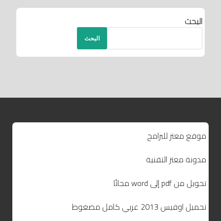
البحث
البحث
موقع معتز للبرامج
مدونة معتز التقنية
تحويل من pdf إلى word مجانًا
تحميل اوفيس 2013 عربي كامل مضغوط