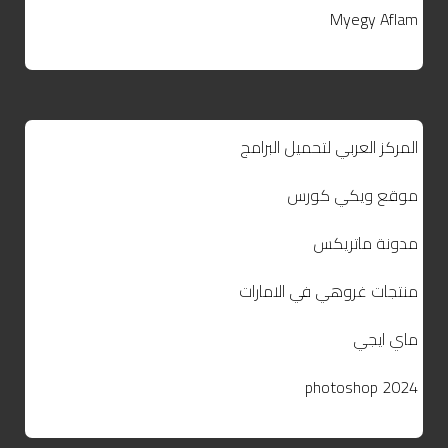
Myegy Aflam
المركز العربي لتحميل البرامج
موقع ويكي كورس
مدونة ماتريكس
منتجات غروهي في الامارات
ماي ايجي
photoshop 2024