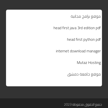
موقع برامج مجانية
head first java 3rd edition pdf
head first python pdf
internet download manager
Mutaz Hosting
موقع جامعة دمشق
جميع الحقوق محفوظة 2023