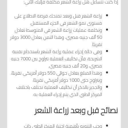
إذا كنت تتساءل هل زراعة الشعر مكلفة فإليك الآتي:
زراعة الشعر قبل وبعد تمنحك فرصة الاطلاع على
مستوى نمو الشعر في الجزء المستقبل.
وتكلفة عمليات زراعة الشعر في المتوسط تعادل
50 ألف جنيه مصري، وهذا الثمن يعادل 3000 دولار
تقريبًا.
وفي حالة إجراء عملية زراعة الشعر باستخدام تقنية
الشريحة، فأن تكاليف العملية تتراوح بين 7000 جنيه
مصري، و20 ألف جنيه مصري.
وهذا المبلغ يعادل حوالي 550 دولار أمريكي تقريبًا،
ويتراوح حتى 1000 دولار أمريكي تقريبًا.
والجدير بالذكر أن تكاليف العملية تختلف باختلاف
المركز الطبي الذي يتم إجراء العملية به.
نصائح قبل وبعد زراعة الشعر
وجب التنويه بأهمية اختيار المركز الطبي ذات