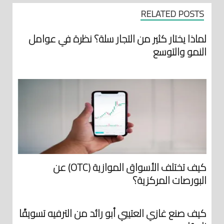
RELATED POSTS
لماذا يختار كثير من التجار سلة؟ نظرة في عوامل
النمو والتوسع
كيف تختلف الأسواق الموازية (OTC) عن
البورصات المركزية؟
كيف صنع غازي العتيبي أبو رائد من الترفيه تسويقًا