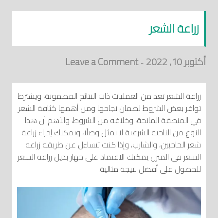
زراعة الشعر
أكتوبر 10, 2022
Leave a Comment
-
زراعة الشعر تعد من العمليات ذات النتائج المضمونة، ويشترط
توافر بعض الشروط لضمان نجاحها ومن أهمها كثافة الشعر
في المنطقة المانحة، وخلافه من الشروط، والأهم أن هذا
النوع من الناحية الشرعية لا يمثل وصلًا، ويمكنك إجراء زراعة
شعر الحاجبين، والشارب، وإذا كنت تتساءل عن طريقة زراعة
الشعر في المنزل يمكنك الاعتماد على جهاز بديل زراعة الشعر
للحصول على أفضل نتيجة مثالية.