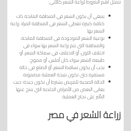
تتمثل أهم الشروط لزراعة الشعر كالآتي:
ينبغي أن يكون الشعر في المنطقة المانحة ذات
كثافة كبيرة تغطي الشعر في المنطقة المراد زراعة
الشعر بها.
نوعية الشعر الموجودة في المنطقة المانحة،
والمنطقة التي يتم زراعة الشعر بها سواء في
اختلاف اللون، أو الاختلاف في سماكة الشعر، أو
طبيعة الشعر سواء كان أملس، أو مموج.
يجب أن يكون تساقط الشعر، أو الصلع في حالة
مستقرة حتى تكون نتيجة العملية مضمونة.
الحالة الصحية للمريض يشترط أن تكون جيدة؛ حيث
يعاني البعض من الأمراض الجلدية التي ينتج عنها
التأثير على نجاح العملية.
زراعة الشعر في مصر