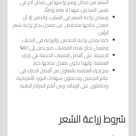
الشعر من مكان ويتم زراعتها في مكان آخر في
نفس الشخص، فهذا لا يعتبر وصلًا.
ويمكن زراعة الشعر في الشارب، والذقن إلا أن
معدل نجاحها منخفض عن معدل نجاح زراعة شعر
الرأس.
كما يمكن زراعة الحاجبين، والزراعة في الندبات
ومعدل نجاح هذه العمليات كبير يصل إلى 80%.
الاعتماد على أفضل التقنيات الحديثة في إجراء
العملية، ولهذا تكون معدل نجاحها كبير.
يتم إجراء العملية بالتعاون بين أفضل الخبراء في
عالم التجميل ويحملون شهادات البورد الأمريكية،
وحاصلون على الزمالة، وبين أهم المراكز الطبية.
شروط زراعة الشعر