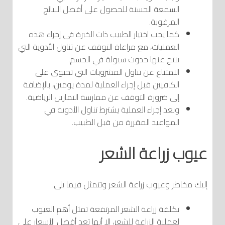
السمعة الحسنة للحصول على أفضل النتائج
المرغوبة.
كما يجب اختيار الطبيب ذات الخبرة في إجراء هذه
العمليات، مع مراعاة التوقف عن تناول الأدوية التي
ينتج عنها حدوث سيولة في الجسم.
الامتناع عن تناول المشروبات التي تحتوي على
الكافيين قبل إجراء العملية لمدة يومين، بالإضافة
إلى ضرورة التوقف عن ممارسة التمارين الرياضية.
وبعد إجراء العملية يشترط تناول الأدوية في
المواعيد المقررة من قبل الطبيب.
عيوب زراعة الشعر
إليك مخاطر وعيوب زراعة الشعر وتتمثل فيما يلي:
تكلفة زراعة الشعر المرتفعة تمثل أهم العيوب
لعملية الزراعة للشعر، إلا أنها تعد أفضل الأسعار على