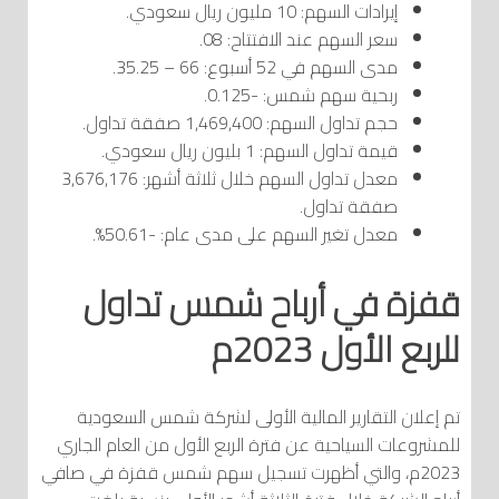
إيرادات السهم: 10 مليون ريال سعودي.
سعر السهم عند الافتتاح: 08.
مدى السهم في 52 أسبوع: 66 – 35.25.
ربحية سهم شمس: -0.125.
حجم تداول السهم: 1,469,400 صفقة تداول.
قيمة تداول السهم: 1 بليون ريال سعودي.
معدل تداول السهم خلال ثلاثة أشهر: 3,676,176
صفقة تداول.
معدل تغير السهم على مدى عام: -50.61%.
قفزة في أرباح شمس تداول
للربع الأول 2023م
تم إعلان التقارير المالية الأولى لشركة شمس السعودية
للمشروعات السياحية عن فترة الربع الأول من العام الجاري
2023م، والتي أظهرت تسجيل سهم شمس قفزة في صافي