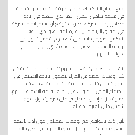
ومع افتتاح الشركة لعدد من المرافق الترفيهية والخدمية
في منتجع شاطئ النخيل ، الأمر الذي ساهم في زيادة
مصادر إيرادات الشركة، فمن المتوقع أن يستمر اتجاه الشركة
في تحقيق الأرباح خلال الفترة المقبلة، والذي سوف
ينعكس بصورة إيجابية على أداء سهم شمس تداول في
بورصة الأسهم السعودية، وسوف يؤدي إلى زيادة حجم
تداولات السهم.
بناءً على ذلك فإن توقعات السهم تتجه نحو الإيجابية بشكل
كبير، وهناك العديد من الخبراء ينصحون بزيادة الاستثمار في
سهم شمس خلال الفترة المقبلة، وخاصة بعد انعقاد
الاجتماع الخاص بالتصويت على تجزئة القيمة الاسمية للسهم،
فسوف يزداد إقبال المتداولين على شراء وتداول سهم
شمس خلال الفترة المقبلة.
يأتي ذلك بالتوافق مع توقعات المحللون حول أداء الأسهم
السعودية بشكلٍ عام خلال الفترة المقبلة، في ظل حالة