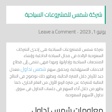
شركة شمس للمشروعات السياحية
يونيو 1, 2023
Leave a Comment
-
شركة شمس للمشروعات السياحية هي إحدى الشركات
السعودية الرائدة في مجال السياحة الداخلية وإنشاء
المنتجعات السياحية وإداراتها، وبهذا فهي تنتمي إلى قطاع
شمس تداول
الخدمات الاستهلاكية، ويحقق سهم
معدل
جيد للأرباح خلال الفترة الحالية، ويظهر ذلك بوضوح في النتائج
المالية للشركة عن فترة الربع الأول من العام الجاري، كما
يظهر من خلال أداء السهم في جلسات التداول في سوق
تداول الأسهم السعودية.
معلومات شمس تداول