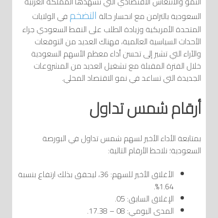
النمو والانتعاش الاقتصادي التي تشهدها المملكة العربية
التضخم
السعودية بالتزامن مع انحسار حالة
في الولايات
المتحدة الأمريكية وزيادة الطلب على النفط السعودي جراء
الأحداث السياسية العالمية، فهناك العديد من التوقعات
والآراء التي تشير إلى تحسن أداء معظم الأسهم السعودية
خلال الفترة المقبلة مع تشغيل العديد من المشروعات
الجديدة التي تساعد في نمو الاقتصاد المحلي.
أرقام شمس تداول
بمتابعة الأداء الأخير لسهم شمس تداول في البورصة
السعودية؛ نلاحظ الأرقام التالية:
الأغلاق الأخير للسهم: 36، ليحقق بذلك ارتفاع بنسبة
1.64%.
الإغلاق السابق: 05.
المدى اليومي: 08 – 17.38.