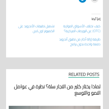
إقرأ أيضا
كيف تختلف الأسواق الموازية
تشغيل تطبيقات الأندرويد على
(OTC) عن البورصات المركزية؟
الكمبيوتر اون لاين
طريقة إزالة أكثر من تطبيق أندرويد
دفعة واحدة بدون برامج
RELATED POSTS
لماذا يختار كثير من التجار سلة؟ نظرة في عوامل
النمو والتوسع