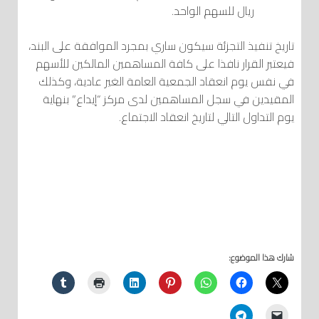
ريال للسهم الواحد.
تاريخ تنفيذ التجزئة سيكون ساري بمجرد الموافقة على البند،
فيعتبر القرار نافذا على كافة المساهمين المالكين للأسهم
في نفس يوم انعقاد الجمعية العامة الغير عادية، وكذلك
المقيدين في سجل المساهمين لدى مركز “إيداع” بنهاية
يوم التداول التالي لتاريخ انعقاد الاجتماع.
شارك هذا الموضوع: