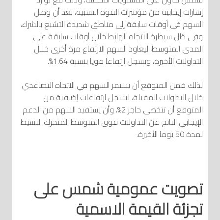
إشارات إيجابية من مؤشرات القوة النسبية، بعد أن وصل
السهم في أوقات سابقة إلى مناطق شديدة التشبع بالشراء،
وفي ظل سيطرة الاتجاه الهابط خلال أوقات سابقة على
المدى المتوسط، ليعاود السهم الارتفاع مرة أخرى خلال
التداولات الأخيرة، ويسجل ارتفاعا قويا بنسبة 1.64%.
لذلك فمن المتوقع أن يستمر السهم في الاتجاه التصاعدي
خلال التداولات المقبلة، ليسجل ارتفاعات إضافية من
المتوقع أن تتخطى حاجز 2%، وأن يستفيد السهم من الدعم
الإيجابي الناتج عن التداولات فوق المتوسط المتحرك البسيط
لمدة 50 يوما الأخيرة.
تصويت عمومية شمس على
تجزئة القيمة الاسمية