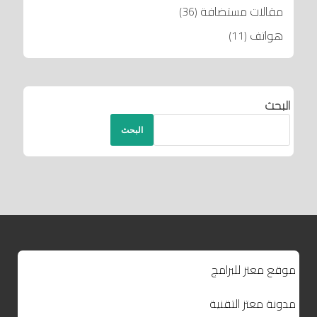
مقالات مستضافة
(36)
هواتف
(11)
البحث
البحث
موقع معتز للبرامج
مدونة معتز التقنية