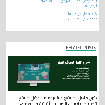
الاندرويد على معسكرات برمج
الفيروسية
الإحترافية
كيف تحصل على كورسات
يوديمي مع خصم كامل
RELATED POSTS
شرح كامل لموقع فوتور fotor افضل موقع
لتصميم و تعديل الصور و الأغلفة و اللوجوهات