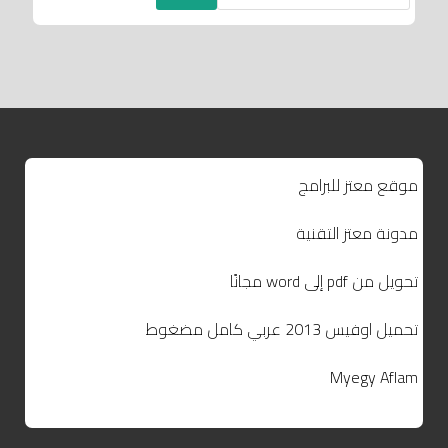
موقع معتز للبرامج
مدونة معتز التقنية
تحويل من pdf إلى word مجانًا
تحميل اوفيس 2013 عربي كامل مضغوط
Myegy Aflam