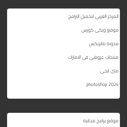
المركز العربي لتحميل البرامج
موقع ويكي كورس
مدونة ماتريكس
منتجات غروهي في الامارات
ماي ايجي
photoshop 2024
موقع برامج مجانية