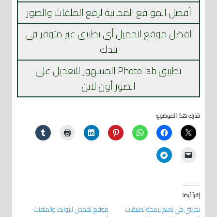
أفضل المواقع المجانية لرفع الملفات والصور
افضل موقع لتحميل أي تطبيق غير متوفر في
بلدك
تطبيق Photo lab المشهور للتعديل على
الصور أون لاين
شارك هذا الموضوع:
إقرأ أيضا
تجربتي في تعلم برمجة تطبيقات
موقع لفحص الروابط والملفات