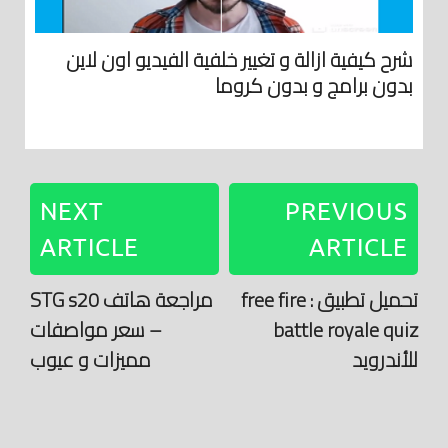
شرح كيفية ازالة و تغيير خلفية الفيديو اون لاين
بدون برامج و بدون كروما
NEXT
PREVIOUS
ARTICLE
ARTICLE
تحميل تطبيق free fire :
مراجعة هاتف STG s20
battle royale quiz
– سعر مواصفات
للأندرويد
مميزات و عيوب