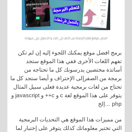
افضل موقع تعلم البرمجة من الالف إلى الياء و الحصول على شهادة
برمج افضل موقع يمكنك اللجوء إليه إن لم تكن
تفهم اللغات الأخرى ففي هذا الموقع ستجد
أساتذة مختصين يدرسونك كل ما تحتاجه من
برمجة من الصفرإلى الإحتراف و أيضا ستجد كل ما
تحتاج من لغات برمجية عديدة فعلى سبيل المثال
يتوفر على هذا الموقع لغة c و c++ و javascript و
php …إلخ
من مميزات هذا الموقع هي التحديات البرمجية
التي تختبر معلوماتك كذلك يتوفر على إختبار لما